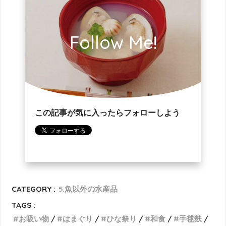
Follow Me!
この記事が気に入ったらフォローしよう
CATEGORY :
5.魚以外の水産品
TAGS :
お吸い物
はまぐり
ひな祭り
和食
手毬麩