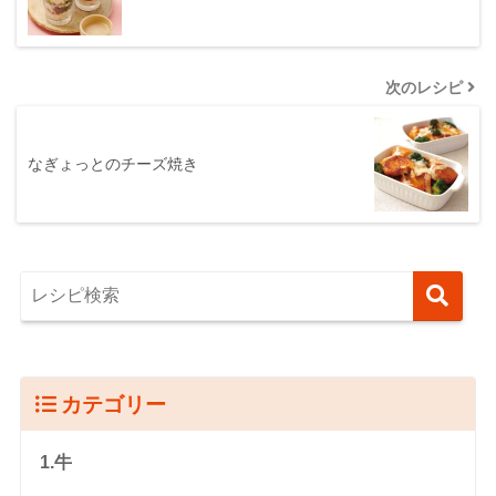
次のレシピ
なぎょっとのチーズ焼き
カテゴリー
1.牛