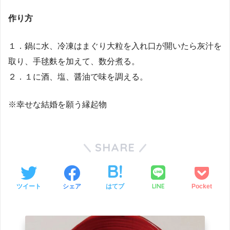
作り方
１．鍋に水、冷凍はまぐり大粒を入れ口が開いたら灰汁を
取り、手毬麩を加えて、数分煮る。
２．１に酒、塩、醤油で味を調える。
※幸せな結婚を願う縁起物
SHARE
LINE
ツイート
シェア
はてブ
Pocket