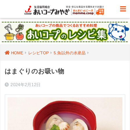
HOME
レシピTOP
5.魚以外の水産品
はまぐりのお吸い物
2024年2月12日