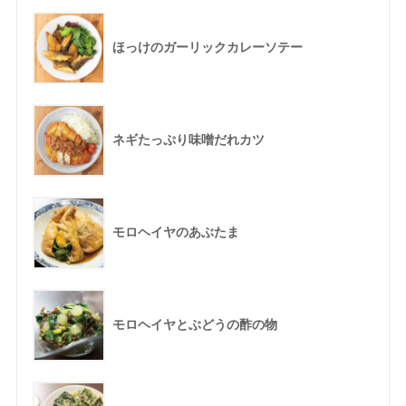
ほっけのガーリックカレーソテー
ネギたっぷり味噌だれカツ
モロヘイヤのあぶたま
モロヘイヤとぶどうの酢の物