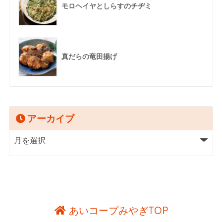
モロヘイヤとしらすのチヂミ
真だらの竜田揚げ
アーカイブ
あいコープみやぎTOP