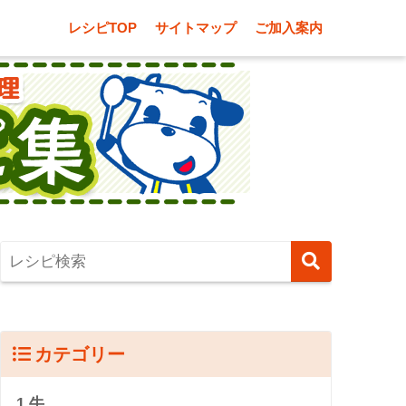
レシピTOP
サイトマップ
ご加入案内
カテゴリー
1.牛