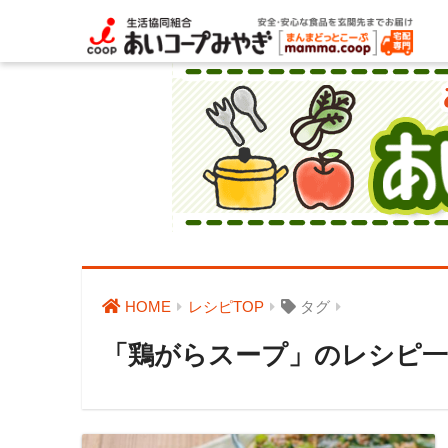
HOME
レシピTOP
タグ
「鶏がらスープ」のレシピ一