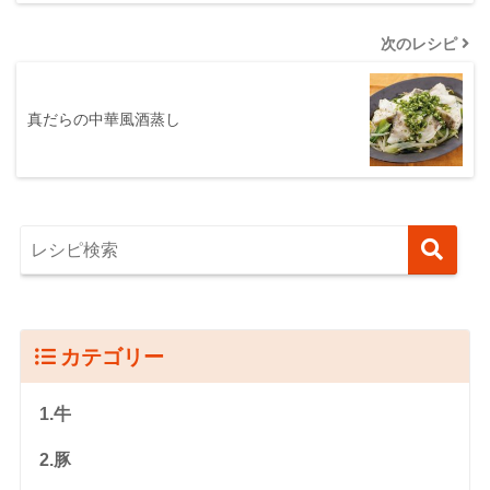
次のレシピ
真だらの中華風酒蒸し
カテゴリー
1.牛
2.豚