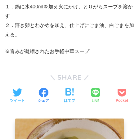
１．鍋に水400mlを加え火にかけ、とりがらスープを溶か
す
２．溶き卵とわかめを加え、仕上げにごま油、白ごまを加
える。
※旨みが凝縮されたお手軽中華スープ
SHARE
LINE
ツイート
シェア
はてブ
Pocket