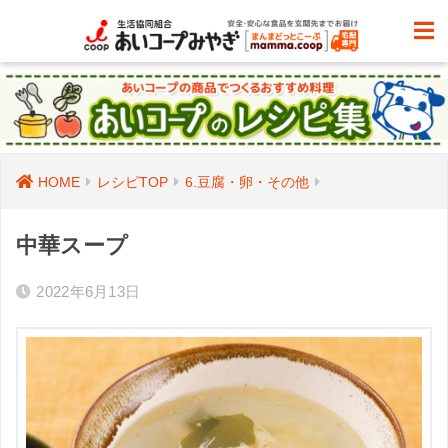
HOME
レシピTOP
6.豆腐・卵・その他
中華スープ
2022年6月13日