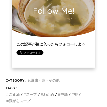
Follow Me!
この記事が気に入ったらフォローしよう
CATEGORY :
6.豆腐・卵・その他
TAGS :
ごま油
スープ
わかめ
中華
卵
鶏がらスープ