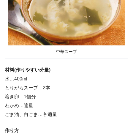
中華スープ
材料(作りやすい分量)
水…400ml
とりがらスープ…2本
溶き卵…1個分
わかめ…適量
ごま油、白ごま…各適量
作り方