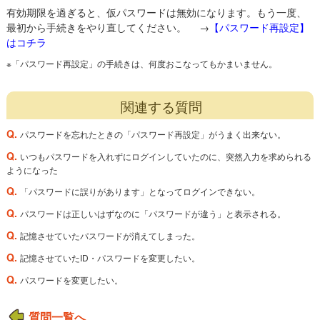
有効期限を過ぎると、仮パスワードは無効になります。もう一度、
最初から手続きをやり直してください。 →
【パスワード再設定】
はコチラ
※「パスワード再設定」の手続きは、何度おこなってもかまいません。
関連する質問
Q.
パスワードを忘れたときの「パスワード再設定」がうまく出来ない。
Q.
いつもパスワードを入れずにログインしていたのに、突然入力を求められる
ようになった
Q.
「パスワードに誤りがあります」となってログインできない。
Q.
パスワードは正しいはずなのに「パスワードが違う」と表示される。
Q.
記憶させていたパスワードが消えてしまった。
Q.
記憶させていたID・パスワードを変更したい。
Q.
パスワードを変更したい。
質問一覧へ