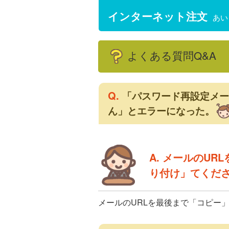
インターネット注文
あい
よくある質問Q&A
Q.
「パスワード再設定メー
ん」とエラーになった。
A. メールのU
り付け」てくだ
メールのURLを最後まで「コピー