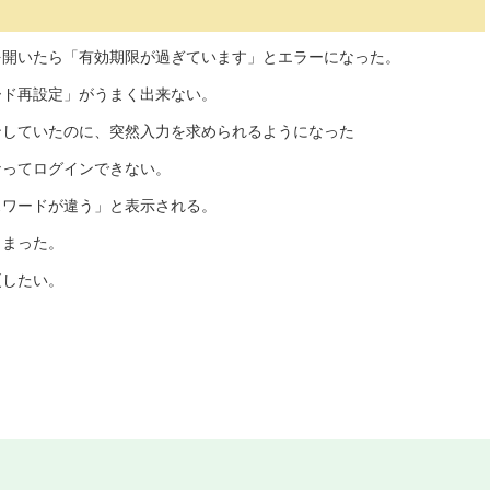
を開いたら「有効期限が過ぎています」とエラーになった。
ード再設定」がうまく出来ない。
ンしていたのに、突然入力を求められるようになった
なってログインできない。
スワードが違う」と表示される。
しまった。
更したい。