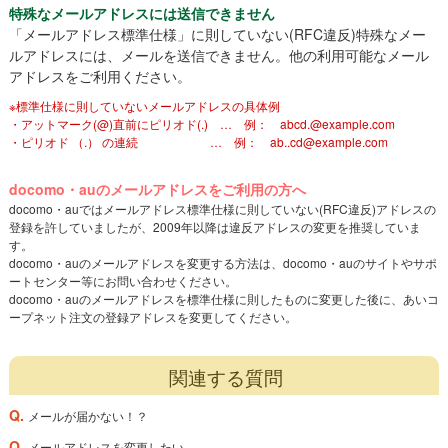
特殊なメールアドレスには送信できません
「メールアドレス標準仕様」に則していない(RFC違反)特殊なメー
ルアドレスには、メールを送信できません。他の利用可能なメール
アドレスをご利用ください。
※標準仕様に則していないメールアドレスの具体例
・アットマーク(@)直前にピリオド(.) … 例： abcd.@example.com
・ピリオド （.） の連続 … 例： ab..cd@example.com
docomo・auのメールアドレスをご利用の方へ
docomo・auではメールアドレス標準仕様に則していない(RFC違反)アドレスの
登録を許していましたが、2009年以降は違反アドレスの変更を推奨していま
す。
docomo・auのメールアドレスを変更する方法は、docomo・auのサイトやサポ
ートセンター等にお問い合わせください。
docomo・auのメールアドレスを標準仕様に則したものに変更した後に、あいコ
ープネット注文の登録アドレスを変更してください。
関連する質問
Q.
メールが届かない！？
Q.
メールアドレスを変更したい。