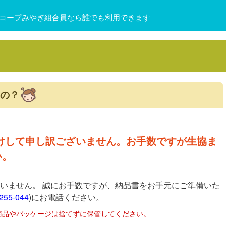
コープみやぎ組合員なら誰でも利用できます
の？
かけして申し訳ございません。お手数ですが生協ま
い。
いません。 誠にお手数ですが、納品書をお手元にご準備いた
255-044
)にお電話ください。
商品やパッケージは捨てずに保管してください。