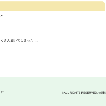
か？
たくさん届いてしまった…。
方針
©ALL RIGHTS RESERVED.