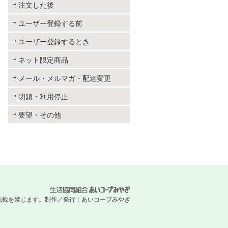
注文した後
ユーザー登録する前
ユーザー登録するとき
ネット限定商品
メール・メルマガ・配達変更
閉鎖・利用停止
要望・その他
 無断転載を禁じます。
制作／発行：あいコープみやぎ