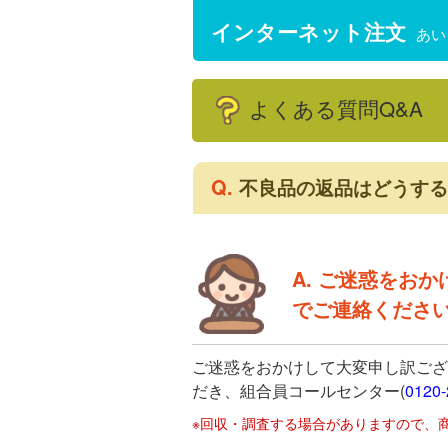
インターネット注文
あい
よくある質問Q&A
Q.
不良品の返品はどうする
A. ご迷惑をお
でご連絡くださ
ご迷惑をおかけして大変申し訳ござ
だき、組合員コールセンター(
0120-
※回収・調査する場合がありますので、