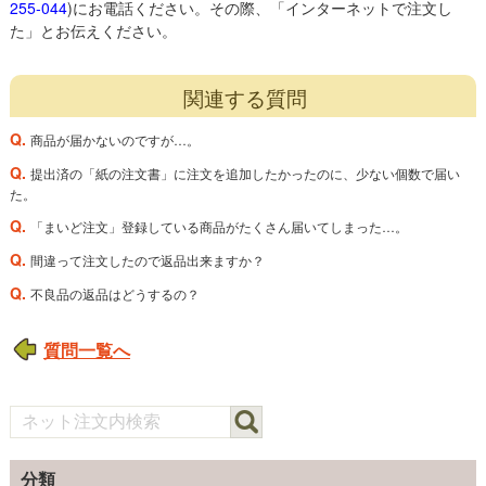
255-044
)にお電話ください。その際、「インターネットで注文し
た」とお伝えください。
関連する質問
Q.
商品が届かないのですが…。
Q.
提出済の「紙の注文書」に注文を追加したかったのに、少ない個数で届い
た。
Q.
「まいど注文」登録している商品がたくさん届いてしまった…。
Q.
間違って注文したので返品出来ますか？
Q.
不良品の返品はどうするの？
質問一覧へ
分類