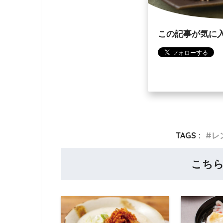
この記事が気に
TAGS :
レ
こち