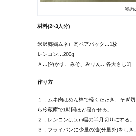
鶏肉
材料(2~3人分)
米沢郷鶏ムネ正肉ペアパック…1枚
レンコン…200g
Ａ…[酒かす、みそ、みりん…各大さじ1]
作り方
１．ムネ肉はめん棒で軽くたたき、そぎ切
ら冷蔵庫で1時間ほど寝かせる。
２．レンコンは1cm幅の半月切りにする。
３．フライパンに少量の油(分量外)をし