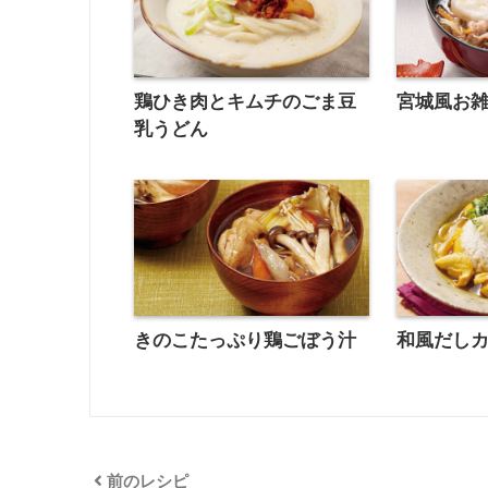
鶏ひき肉とキムチのごま豆
宮城風お
乳うどん
きのこたっぷり鶏ごぼう汁
和風だし
前のレシピ