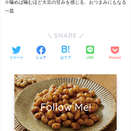
※噛めば噛むほど大豆の甘みを感じる、おつまみにもなる
一皿
SHARE
LINE
ツイート
シェア
はてブ
Pocket
Follow Me!