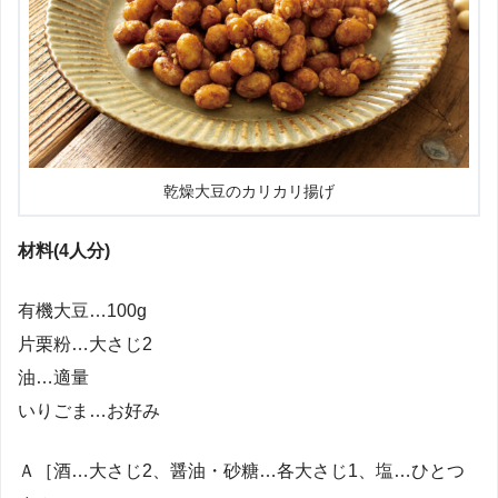
乾燥大豆のカリカリ揚げ
材料(4人分)
有機大豆…100g
片栗粉…大さじ2
油…適量
いりごま…お好み
Ａ［酒…大さじ2、醤油・砂糖…各大さじ1、塩…ひとつ