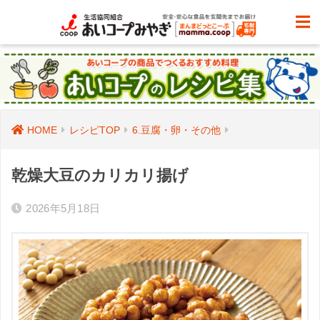
HOME
レシピTOP
6.豆腐・卵・その他
乾燥大豆のカリカリ揚げ
2026年5月18日