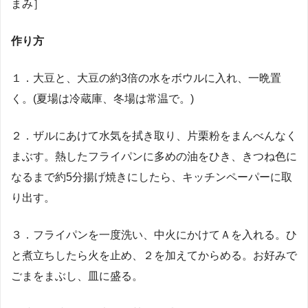
まみ］
作り方
１．大豆と、大豆の約3倍の水をボウルに入れ、一晩置
く。(夏場は冷蔵庫、冬場は常温で。)
２．ザルにあけて水気を拭き取り、片栗粉をまんべんなく
まぶす。熱したフライパンに多めの油をひき、きつね色に
なるまで約5分揚げ焼きにしたら、キッチンペーパーに取
り出す。
３．フライパンを一度洗い、中火にかけてＡを入れる。ひ
と煮立ちしたら火を止め、２を加えてからめる。お好みで
ごまをまぶし、皿に盛る。