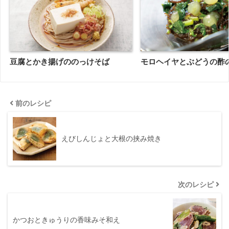
豆腐とかき揚げののっけそば
モロヘイヤとぶどうの酢
前のレシピ
えびしんじょと大根の挟み焼き
次のレシピ
かつおときゅうりの香味みそ和え