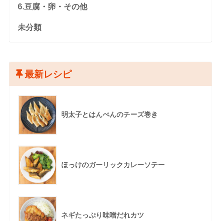
6.豆腐・卵・その他
未分類
最新レシピ
明太子とはんぺんのチーズ巻き
ほっけのガーリックカレーソテー
ネギたっぷり味噌だれカツ