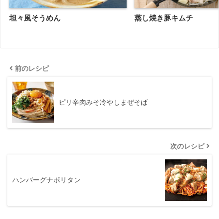
坦々風そうめん
蒸し焼き豚キムチ
前のレシピ
ピリ辛肉みそ冷やしまぜそば
次のレシピ
ハンバーグナポリタン