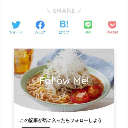
SHARE
LINE
ツイート
シェア
はてブ
Pocket
Follow Me!
この記事が気に入ったらフォローしよう