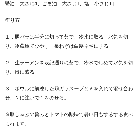
醤油…大さじ4、ごま油…大さじ1、塩…小さじ1］
作り方
１．豚バラは半分に切って茹で、冷水に取る。水気を切
り、冷蔵庫でひやす。長ねぎは白髪ネギにする。
２．生ラーメンを表記通りに茹で、冷水でしめて水気を切
り、器に盛る。
３．ボウルに解凍した鶏ガラスープとＡを入れて混ぜ合わ
せ、２に注いで１をのせる。
※豚しゃぶの旨みとトマトの酸味で暑い日もするする食べ
られます。