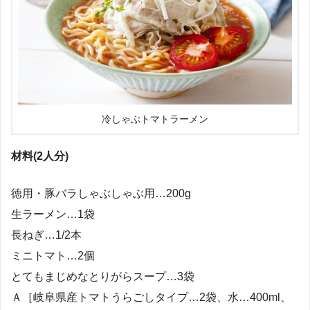
冷しゃぶトマトラーメン
材料(2人分)
徳用・豚バラしゃぶしゃぶ用…200g
生ラーメン…1袋
長ねぎ…1/2本
ミニトマト…2個
とてもまじめなとりがらスープ…3袋
Ａ［岐阜県産トマトうらごしタイプ…2袋、水…400ml、