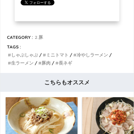
CATEGORY :
2.豚
TAGS :
しゃぶしゃぶ
ミニトマト
冷やしラーメン
生ラーメン
豚肉
長ネギ
こちらもオススメ