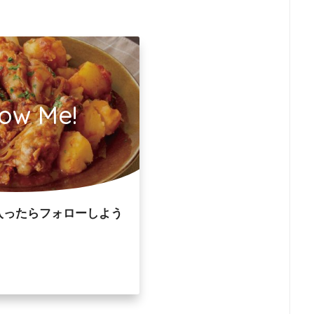
low Me!
入ったらフォローしよう