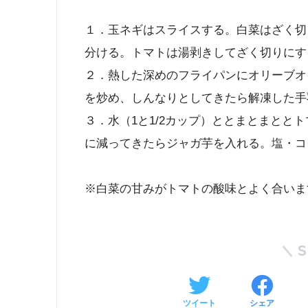
１．玉ネギはスライスする。白菜はざく切
分ける。トマトは湯剥きしてざく切りにす
２．熱した深めのフライパンにオリーブオ
を炒め、しんなりとしてきたら解凍した手
３．水（1と1/2カップ）ととまとまとと
に減ってきたらジャガ芋を入れる。塩・コ
※白菜の甘みがトマトの酸味とよく合いま
ツイート
シェア