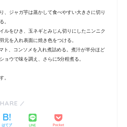
り、ジャガ芋は蒸かして食べやすい大きさに切り
る。
イルをひき、玉ネギとみじん切りにしたニンニク
羽元を入れ表面に焼き色をつける。
トマト、コンソメを入れ煮詰める。煮汁が半分ほど
ショウで味を調え、さらに5分程煮る。
す。
SHARE
LINE
はてブ
Pocket