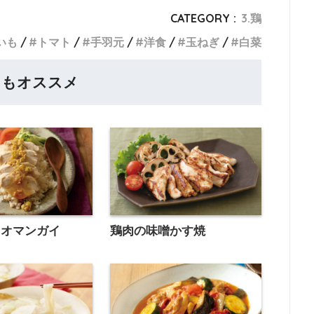
CATEGORY :
3.鶏
いも
トマト
手羽元
洋食
玉ねぎ
白菜
らもオススメ
カオマンガイ
鶏肉の味噌かす焼