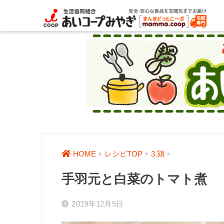
HOME
レシピTOP
3.鶏
手羽元と白菜のトマト煮
2019年12月5日