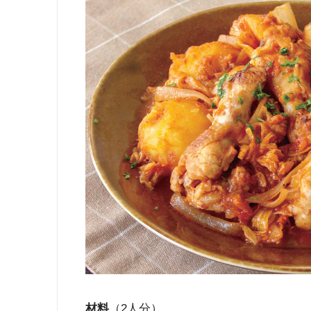
材料
（2人分）