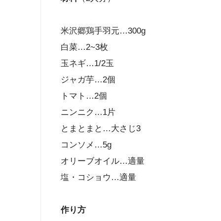
米沢郷鶏手羽元…300g
白菜…2~3枚
玉ネギ…1/2玉
ジャガ芋…2個
トマト…2個
ニンニク…1片
とまとまと…大さじ3
コンソメ…5g
オリーブオイル…適量
塩・コショウ…適量
作り方