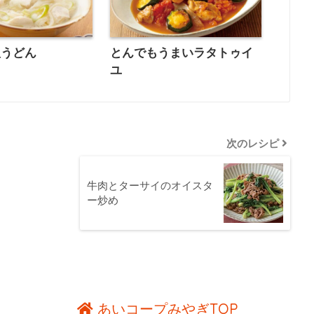
塩うどん
とんでもうまいラタトゥイ
ユ
次のレシピ
牛肉とターサイのオイスタ
ー炒め
あいコープみやぎTOP