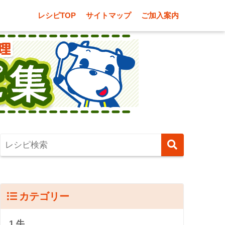
レシピTOP
サイトマップ
ご加入案内
カテゴリー
1.牛