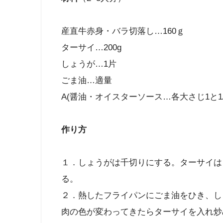
産直牛赤身・バラ切落し…160ｇ
ターサイ…200g
しょうが…1片
ごま油…適量
A(醤油・オイスターソース…各大さじ1と1
作り方
１．しょうがは千切りにする。ターサイは
る。
２．熱したフライパンにごま油をひき、し
肉の色が変わってきたらターサイを入れ炒