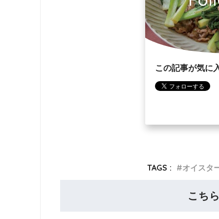
この記事が気に
TAGS :
オイスタ
こち