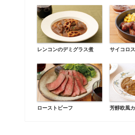
レンコンのデミグラス煮
サイコロ
ローストビーフ
芳醇欧風