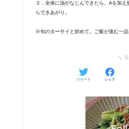
３．全体に油がなじんできたら、Aを加え
らできあがり。
※旬のターサイと炒めて。ご飯が進む一品
ツイート
シェア
Fol