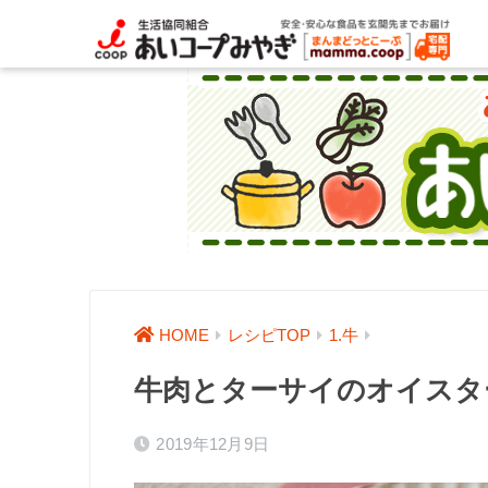
HOME
レシピTOP
1.牛
牛肉とターサイのオイスタ
2019年12月9日