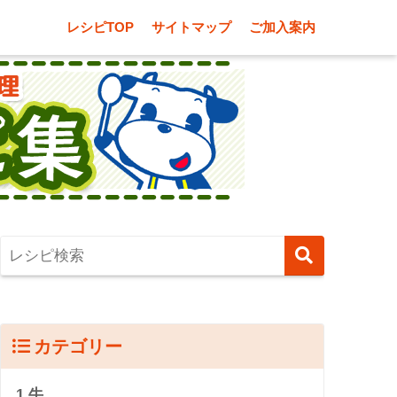
レシピTOP
サイトマップ
ご加入案内
カテゴリー
1.牛