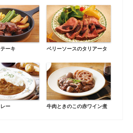
ステーキ
ベリーソースのタリアータ
カレー
牛肉ときのこの赤ワイン煮