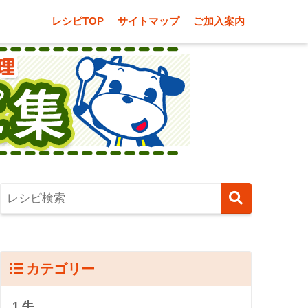
レシピTOP
サイトマップ
ご加入案内
カテゴリー
1.牛