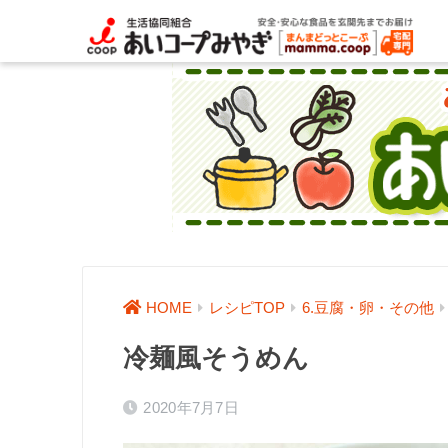
HOME
レシピTOP
6.豆腐・卵・その他
冷麺風そうめん
2020年7月7日