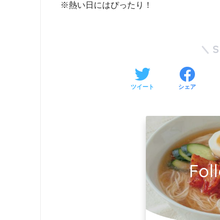
※熱い日にはぴったり！
ツイート
シェア
Fol