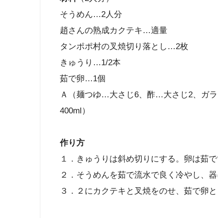
そうめん…2人分
趙さんの熟成カクテキ…適量
タンポポ村の叉焼切り落とし…2枚
きゅうり…1/2本
茹で卵…1個
Ａ（麺つゆ…大さじ6、酢…大さじ2、ガ
400ml）
作り方
１．きゅうりは斜め切りにする。卵は茹で
２．そうめんを茹で流水で良く冷やし、器
３．２にカクテキと叉焼をのせ、茹で卵と