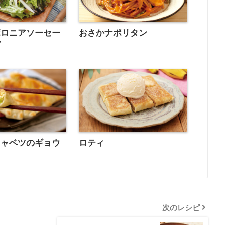
ボロニアソーセー
おさかナポリタン
ダ
キャベツのギョウ
ロティ
次のレシピ