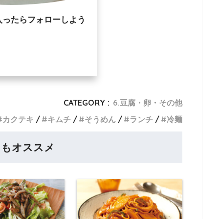
入ったらフォローしよう
CATEGORY :
6.豆腐・卵・その他
カクテキ
キムチ
そうめん
ランチ
冷麺
らもオススメ