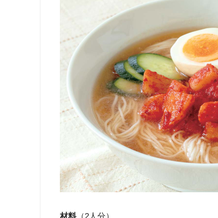
材料
（2人分）