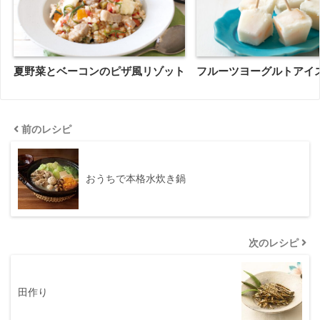
夏野菜とベーコンのピザ風リゾット
フルーツヨーグルトアイ
前のレシピ
おうちで本格水炊き鍋
次のレシピ
田作り