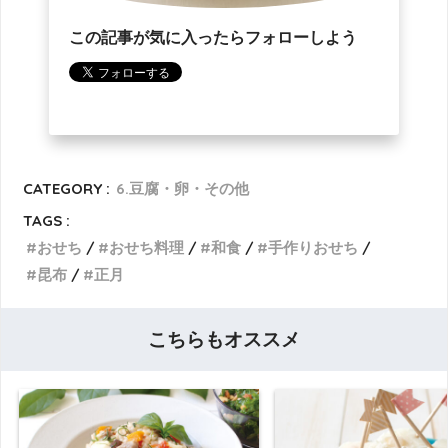
この記事が気に入ったらフォローしよう
CATEGORY :
6.豆腐・卵・その他
TAGS :
おせち
おせち料理
和食
手作りおせち
昆布
正月
こちらもオススメ