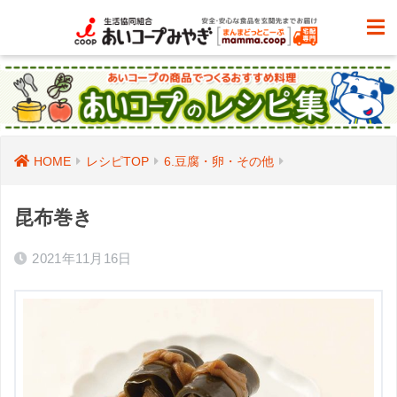
HOME
レシピTOP
6.豆腐・卵・その他
昆布巻き
2021年11月16日