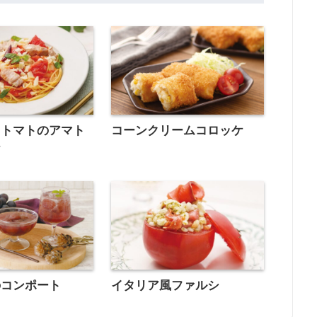
ュトマトのアマト
コーンクリームコロッケ
ナ
のコンポート
イタリア風ファルシ