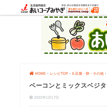
HOME
レシピTOP
6.豆腐・卵・その他
ベーコンとミックスベジタ
2022年1月17日