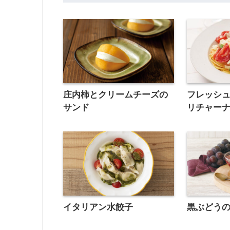
庄内柿とクリームチーズの
フレッシ
サンド
リチャー
イタリアン水餃子
黒ぶどう