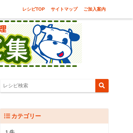
レシピTOP
サイトマップ
ご加入案内
カテゴリー
1.牛