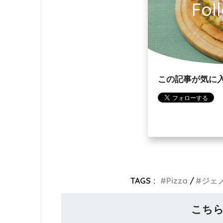
Fol
この記事が気に
TAGS :
Pizza
ジェ
こち