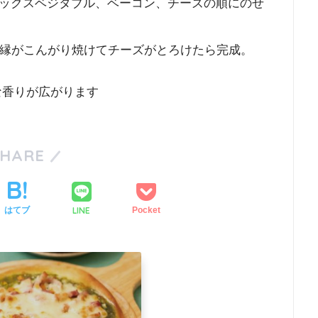
ックスベジタブル、ベーコン、チーズの順にのせ
、縁がこんがり焼けてチーズがとろけたら完成。
な香りが広がります
SHARE
LINE
はてブ
Pocket