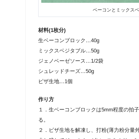
ベーコンとミックス
材料(1枚分)
生ベーコンブロック…40g
ミックスベジタブル…50g
ジェノベーゼソース…1/2袋
シュレッドチーズ…50g
ピザ生地…1個
作り方
１．生ベーコンブロックは5mm程度の拍
る。
２．ピザ生地を解凍し、打粉(薄力粉分量外