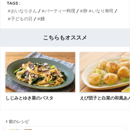
TAGS :
おいなりさん
パーティー料理
卵 #いなり寿司
子どもの日
鰻
こちらもオススメ
しじみとゆき菜のパスタ
えび団子と白菜の和風あ
前のレシピ