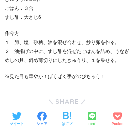
ごはん…３合
すし酢…大さじ6
作り方
１．卵、塩、砂糖、油を混ぜ合わせ、炒り卵を作る。
２．油揚げの中に、すし酢を混ぜたごはんを詰め、うなぎ
めしの具、斜め薄切りにしたきゅうり、１を乗せる。
※見た目も華やか！ぱくぱく手がのびちゃう！
SHARE
LINE
ツイート
シェア
はてブ
Pocket