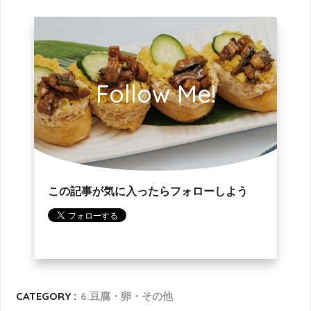
Follow Me!
この記事が気に入ったらフォローしよう
CATEGORY :
6.豆腐・卵・その他