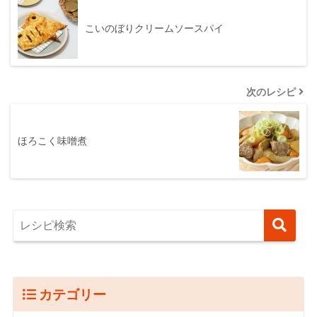
こいのぼりクリームソースパイ
次のレシピ
ほろこく味噌煮
カテゴリー