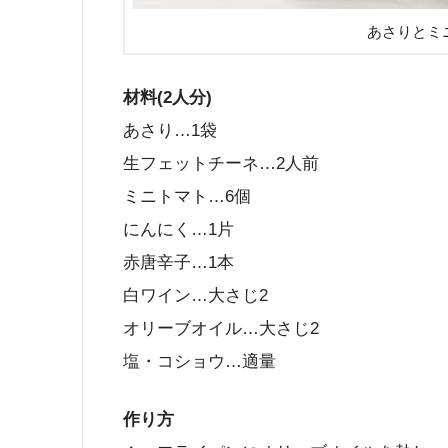
あさりとミ
材料(2人分)
あさり…1袋
生フェットチーネ…2人前
ミニトマト…6個
にんにく…1片
赤唐辛子…1本
白ワイン…大さじ2
オリーブオイル…大さじ2
塩・コショウ…適量
作り方