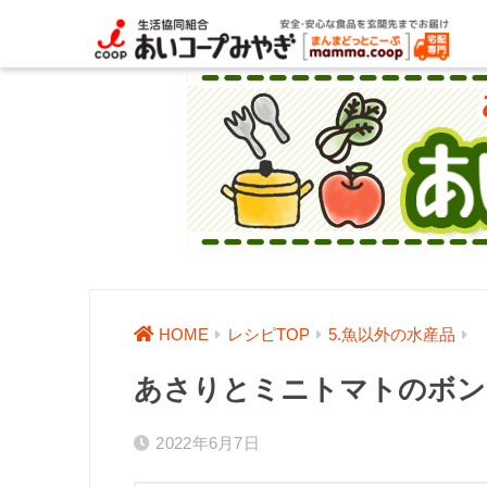
HOME
レシピTOP
5.魚以外の水産品
あさりとミニトマトのボン
2022年6月7日