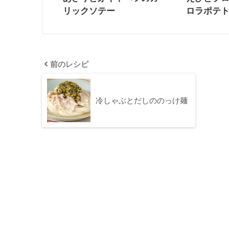
リックソテー
ロラポテ
前のレシピ
冷しゃぶとだしののっけ麺