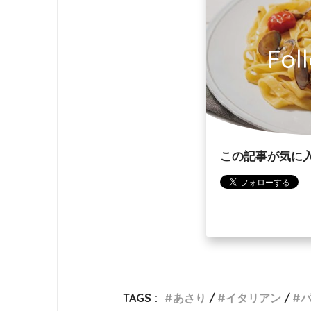
Fol
この記事が気に
TAGS :
あさり
イタリアン