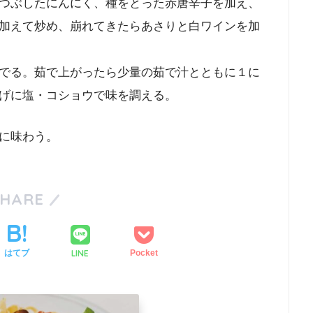
つぶしたにんにく、種をとった赤唐辛子を加え、
加えて炒め、崩れてきたらあさりと白ワインを加
でる。茹で上がったら少量の茹で汁とともに１に
げに塩・コショウで味を調える。
に味わう。
SHARE
LINE
はてブ
Pocket