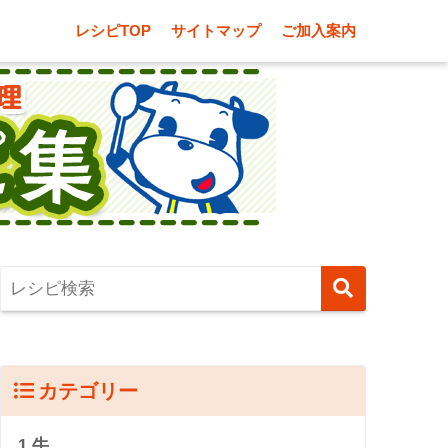
レシピTOP
サイトマップ
ご加入案内
カテゴリー
1.牛