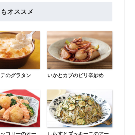
らもオススメ
タテのグラタン
いかとカブのピリ辛炒め
ロッコリーのオー
しらすとズッキーニのアー