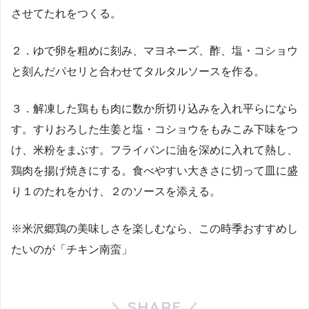
させてたれをつくる。
２．ゆで卵を粗めに刻み、マヨネーズ、酢、塩・コショウ
と刻んだパセリと合わせてタルタルソースを作る。
３．解凍した鶏もも肉に数か所切り込みを入れ平らになら
す。すりおろした生姜と塩・コショウをもみこみ下味をつ
け、米粉をまぶす。フライパンに油を深めに入れて熱し、
鶏肉を揚げ焼きにする。食べやすい大きさに切って皿に盛
り１のたれをかけ、２のソースを添える。
※米沢郷鶏の美味しさを楽しむなら、この時季おすすめし
たいのが「チキン南蛮」
SHARE