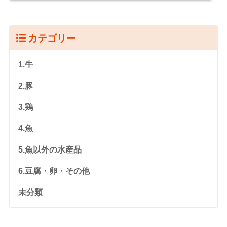
カテゴリー
1.牛
2.豚
3.鶏
4.魚
5.魚以外の水産品
6.豆腐・卵・その他
未分類