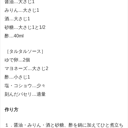
醤油…大さじ1
みりん…大さじ1
酒…大さじ1
砂糖…大さじ1と1/2
酢…40ml
［タルタルソース］
ゆで卵…2個
マヨネーズ…大さじ2
酢…小さじ1
塩・コショウ…少々
刻んだパセリ…適量
作り方
１．醤油・みりん・酒と砂糖、酢を鍋に加えてひと煮立ち