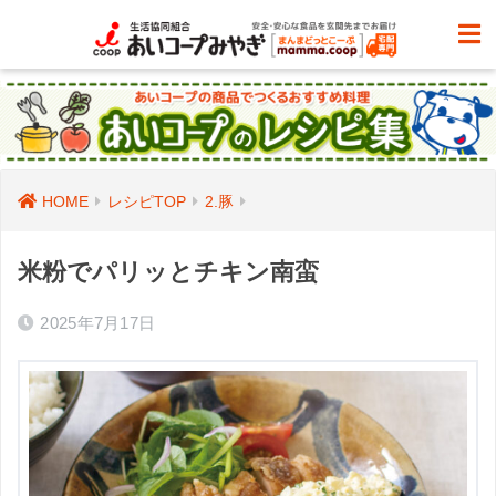
HOME
レシピTOP
2.豚
米粉でパリッとチキン南蛮
2025年7月17日