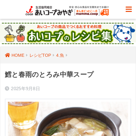
HOME
レシピTOP
4.魚
鱈と春雨のとろみ中華スープ
2025年9月8日