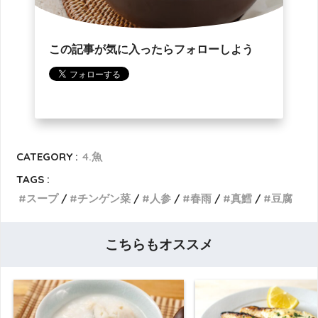
この記事が気に入ったらフォローしよう
CATEGORY :
4.魚
TAGS :
スープ
チンゲン菜
人参
春雨
真鱈
豆腐
こちらもオススメ