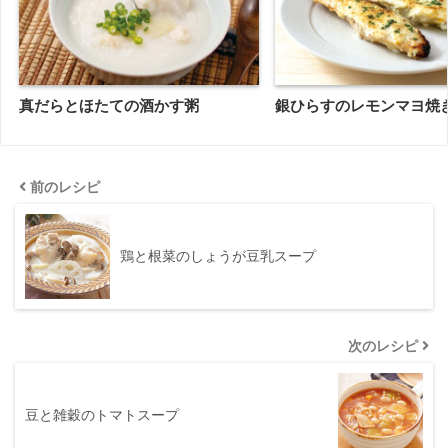
真だらとほたての酒かす粥
銀ひらすのレモンマヨ焼
前のレシピ
鶏と根菜のしょうが豆乳スープ
次のレシピ
豆と雑穀のトマトスープ