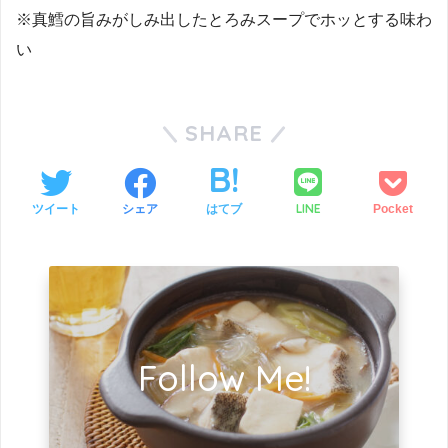
※真鱈の旨みがしみ出したとろみスープでホッとする味わ
い
SHARE
LINE
ツイート
シェア
はてブ
Pocket
Follow Me!