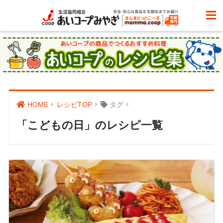
HOME
レシピTOP
タグ
「こどもの日」のレシピ一覧