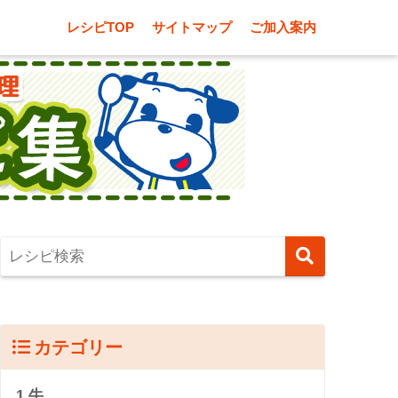
レシピTOP
サイトマップ
ご加入案内
カテゴリー
1.牛