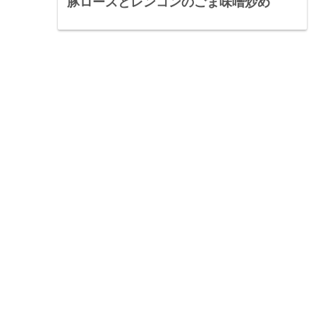
豚ロースとレンコンのごま味噌炒め