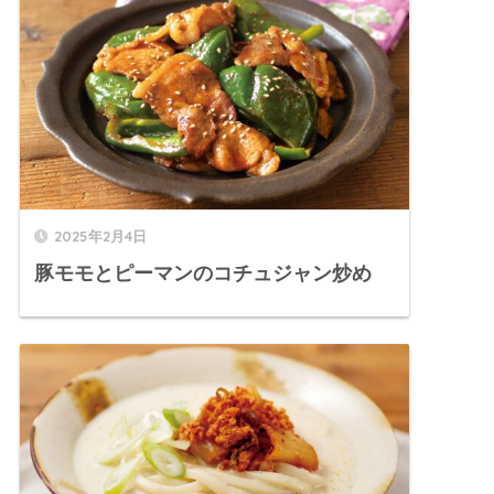
2025年2月4日
豚モモとピーマンのコチュジャン炒め