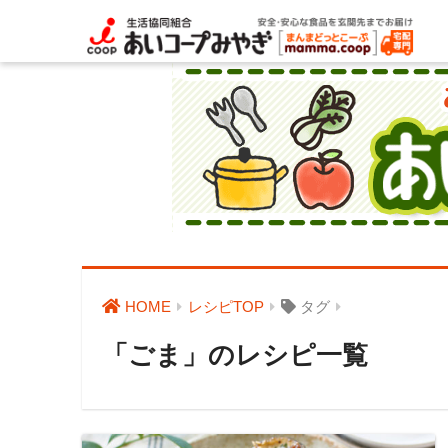
HOME
レシピTOP
タグ
「ごま」のレシピ一覧