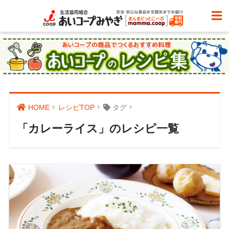
HOME
レシピTOP
タグ
「カレーライス」のレシピ一覧