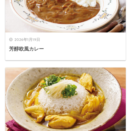
2026年1月19日
芳醇欧風カレー