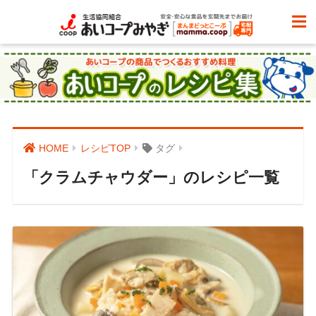
HOME
レシピTOP
タグ
「クラムチャウダー」のレシピ一覧