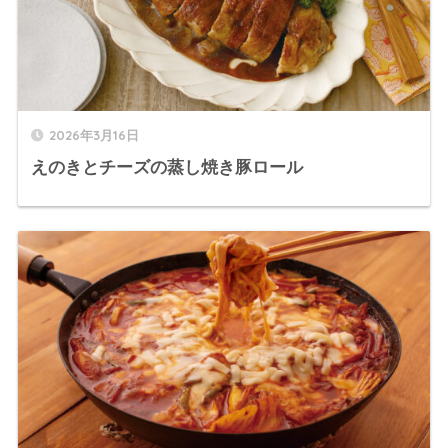
2026年3月16日
えのきとチーズの蒸し焼き豚ロール