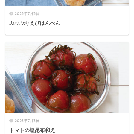
2023年7月3日
ぷりぷりえびはんぺん
2023年7月3日
トマトの塩昆布和え