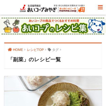
HOME
レシピTOP
タグ
「副菜」のレシピ一覧