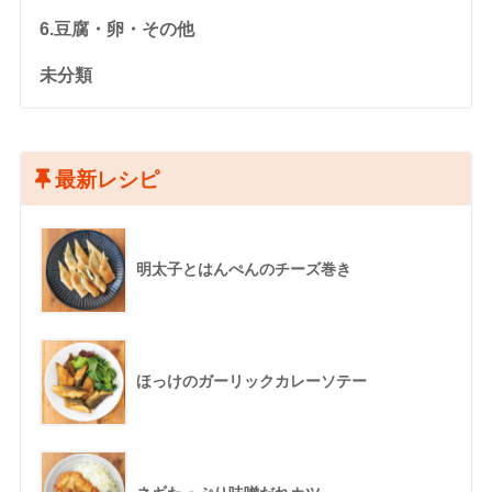
6.豆腐・卵・その他
未分類
最新レシピ
明太子とはんぺんのチーズ巻き
ほっけのガーリックカレーソテー