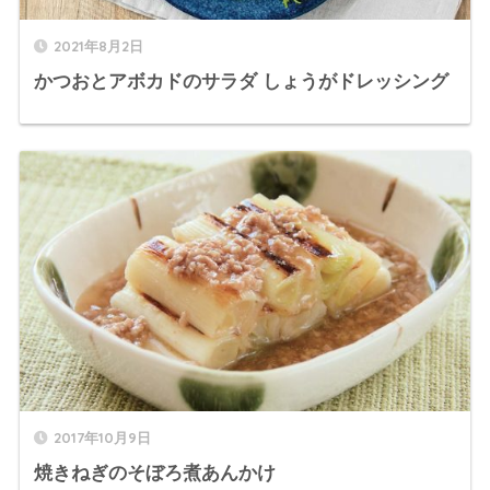
2021年8月2日
かつおとアボカドのサラダ しょうがドレッシング
2017年10月9日
焼きねぎのそぼろ煮あんかけ