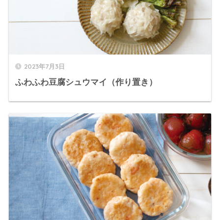
2023年7月3日
ふわふわ豆腐シュウマイ（作り置き）