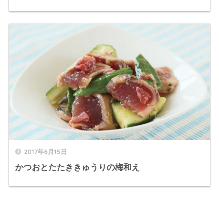
2017年6月15日
かつおとたたききゅうりの梅和え