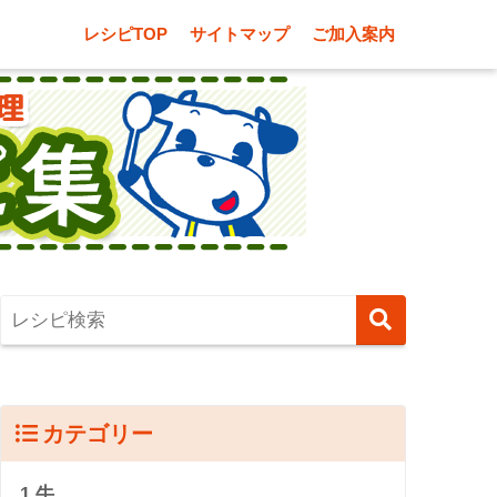
レシピTOP
サイトマップ
ご加入案内
カテゴリー
1.牛