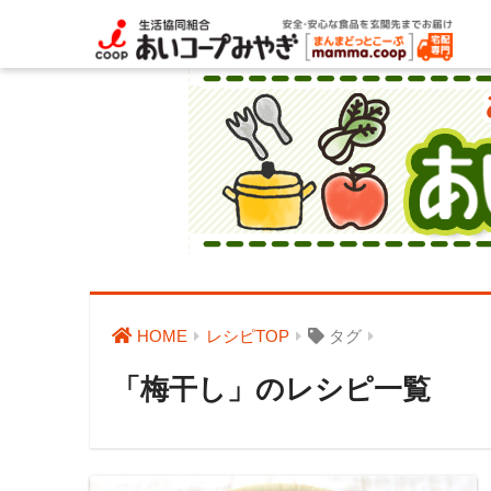
HOME
レシピTOP
タグ
「梅干し」のレシピ一覧