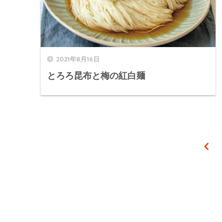
2021年8月16日
とろろ昆布と梅の紅白麺