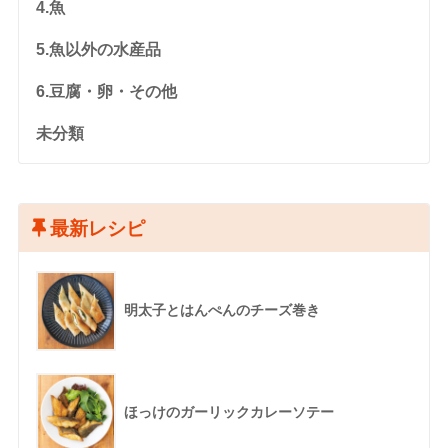
4.魚
5.魚以外の水産品
6.豆腐・卵・その他
未分類
最新レシピ
明太子とはんぺんのチーズ巻き
ほっけのガーリックカレーソテー