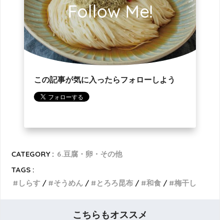
Follow Me!
この記事が気に入ったらフォローしよう
CATEGORY :
6.豆腐・卵・その他
TAGS :
しらす
そうめん
とろろ昆布
和食
梅干し
こちらもオススメ