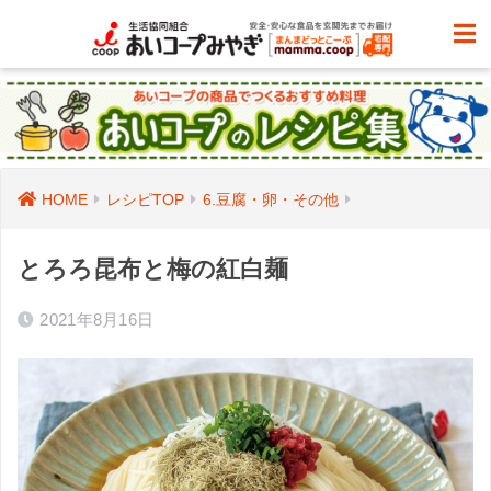
HOME
レシピTOP
6.豆腐・卵・その他
とろろ昆布と梅の紅白麺
2021年8月16日