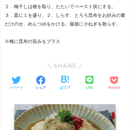
２．梅干しは種を取り、たたいてペースト状にする。
３．皿に１を盛り、２、しらす、とろろ昆布をお好みの量
だけのせ、めんつゆをかける。最後に小ねぎを散らす。
※梅に昆布の旨みをプラス
SHARE
LINE
ツイート
シェア
はてブ
Pocket