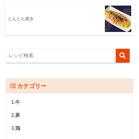
とんとん焼き
カテゴリー
1.牛
2.豚
3.鶏