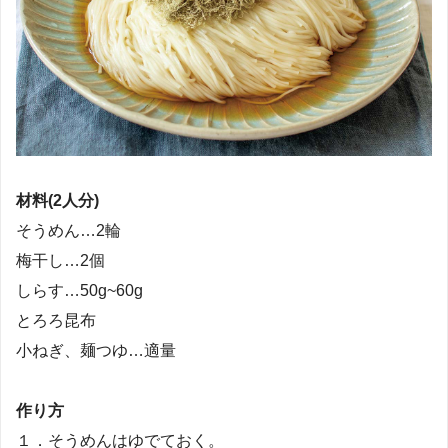
材料(2人分)
そうめん…2輪
梅干し…2個
しらす…50g~60g
とろろ昆布
小ねぎ、麺つゆ…適量
作り方
１．そうめんはゆでておく。