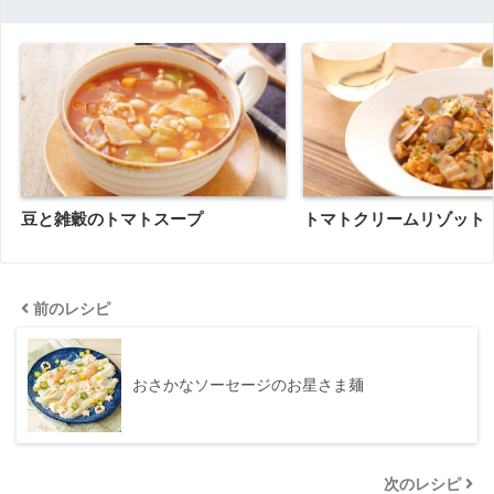
豆と雑穀のトマトスープ
トマトクリームリゾット
前のレシピ
おさかなソーセージのお星さま麺
次のレシピ