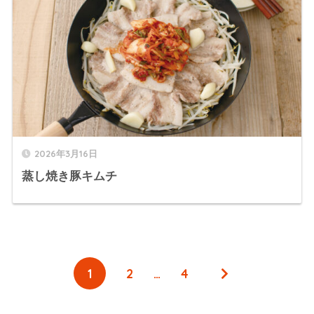
2026年3月16日
蒸し焼き豚キムチ
1
2
…
4