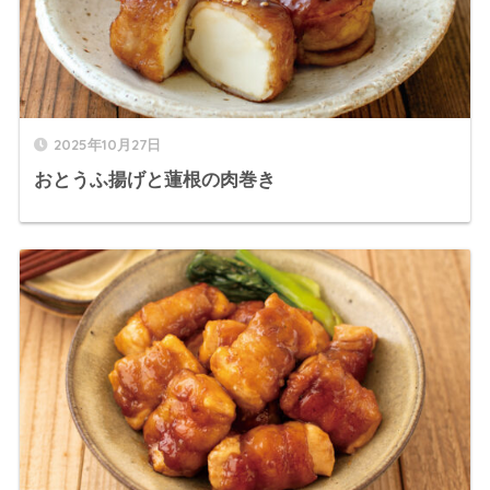
2025年10月27日
おとうふ揚げと蓮根の肉巻き