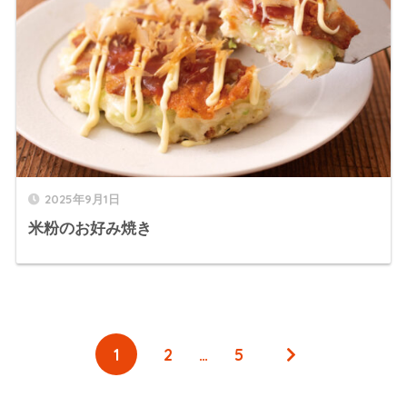
2025年9月1日
米粉のお好み焼き
1
2
…
5