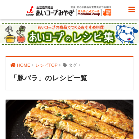
HOME
レシピTOP
タグ
「豚バラ」のレシピ一覧