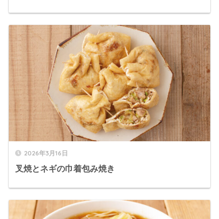
2026年3月16日
叉焼とネギの巾着包み焼き