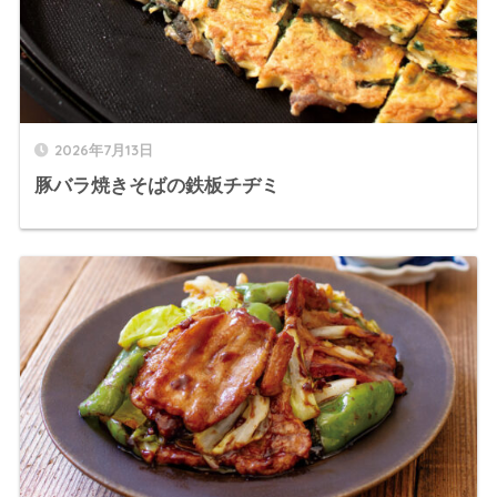
2026年7月13日
豚バラ焼きそばの鉄板チヂミ