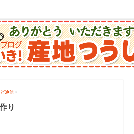
んど通信
米作り