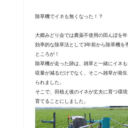
除草機でイネも無くなった！？
大郷みどり会では農薬不使用の田んぼを年
効率的な除草法として3年前から除草機を
ところが！
除草機が走った跡は、雑草と一緒にイネも
収量が減るだけでなく、そこへ雑草が発生
られました。
そこで、田植え後のイネが丈夫に育つ環境
育てることにしました。