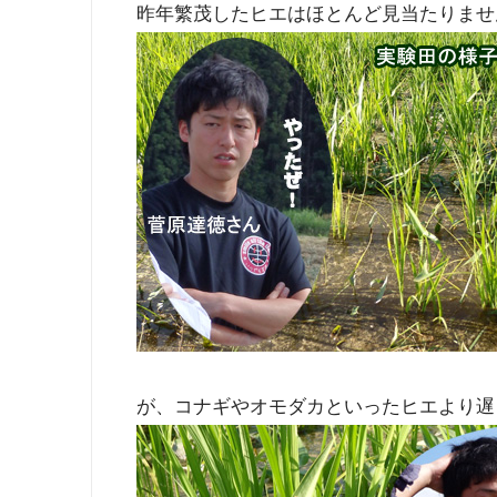
昨年繁茂したヒエはほとんど見当たりませ
が、コナギやオモダカといったヒエより遅