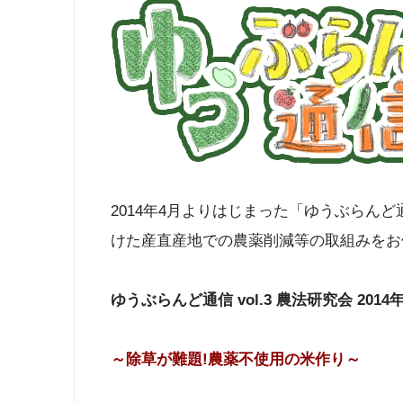
2014年4月よりはじまった「ゆうぶらん
けた産直産地での農薬削減等の取組みをお
ゆうぶらんど通信 vol.3 農法研究会 2014
～除草が難題!農薬不使用の米作り～