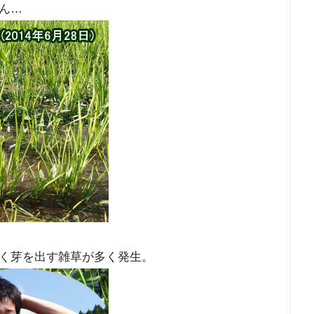
ん…
く芽を出す雑草が多く発生。