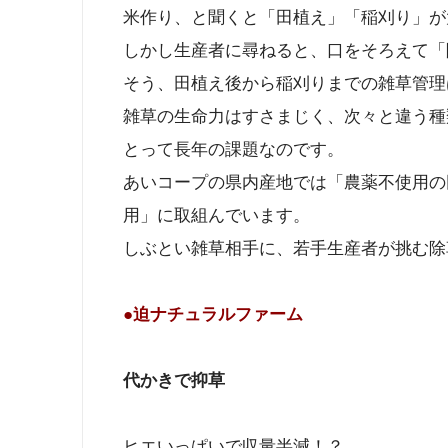
米作り、と聞くと「田植え」「稲刈り」が
しかし生産者に尋ねると、口をそろえて「
そう、田植え後から稲刈りまでの雑草管理
雑草の生命力はすさまじく、次々と違う種
とって長年の課題なのです。
あいコープの県内産地では「農薬不使用の
用」に取組んでいます。
しぶとい雑草相手に、若手生産者が挑む除
●迫ナチュラルファーム
代かきで抑草
ヒエいっぱいで収量半減！？