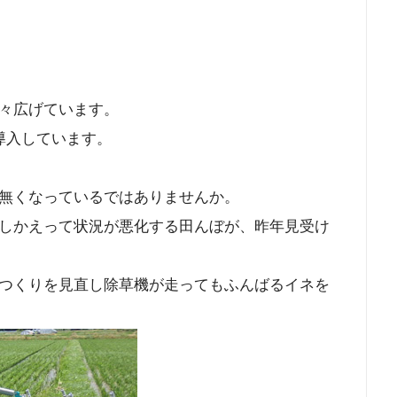
々広げています。
導入しています。
無くなっているではありませんか。
しかえって状況が悪化する田んぼが、昨年見受け
つくりを見直し除草機が走ってもふんばるイネを