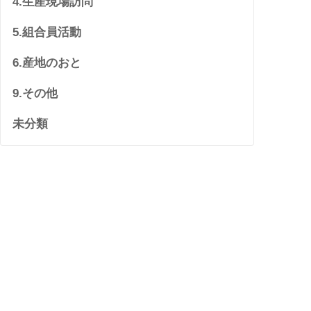
4.生産現場訪問
5.組合員活動
6.産地のおと
9.その他
未分類