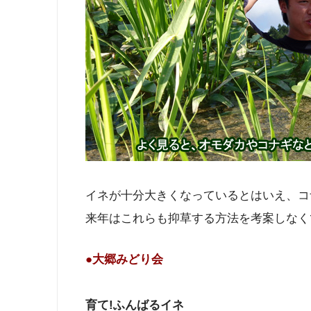
イネが十分大きくなっているとはいえ、コ
来年はこれらも抑草する方法を考案しなく
●大郷みどり会
育て!ふんばるイネ