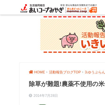
HOME
活動報告ブログTOP
3.ゆうぶら
除草が難題!農薬不使用の
2014年7月28日