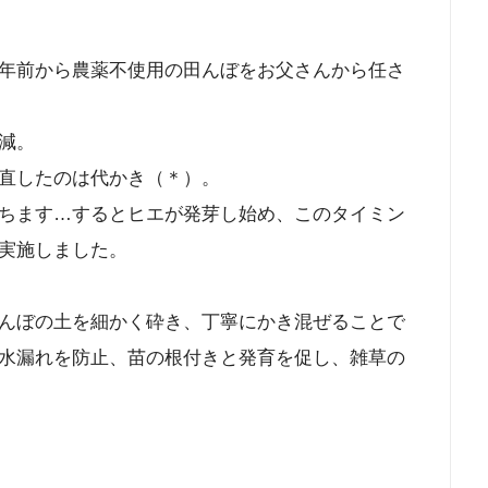
年前から農薬不使用の田んぼをお父さんから任さ
減。
直したのは代かき（＊）。
ちます…するとヒエが発芽し始め、このタイミン
実施しました。
んぼの土を細かく砕き、丁寧にかき混ぜることで
水漏れを防止、苗の根付きと発育を促し、雑草の