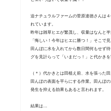
迫ナチュラルファームの菅原達徳さんは４
れています。
昨年は雑草ヒエが繁茂し、収量はなんと半
「悔しい！今年はヒエに勝つ！」そこで見
田んぼに水を入れてから数日間何もせず待
グを見計らって「いまだっ！」と代かきを
（＊）代かきとは田植え前、水を張った田
田んぼの表面を平らにする作業。田んぼの
発生を抑える効果もあると言われます。
結果は…