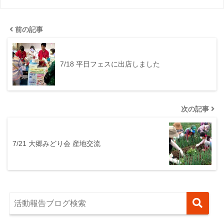
前の記事
7/18 平日フェスに出店しました
次の記事
7/21 大郷みどり会 産地交流