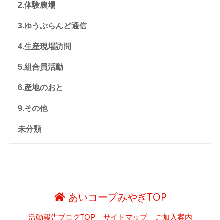
2.体験農場
3.ゆうぶらんど通信
4.生産現場訪問
5.組合員活動
6.産地のおと
9.その他
未分類
あいコープみやぎTOP
活動報告ブログTOP
サイトマップ
ご加入案内