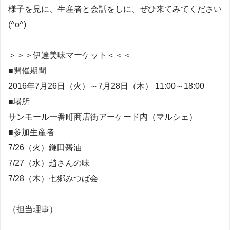
様子を見に、生産者と会話をしに、ぜひ来てみてください
(^o^)
＞＞＞伊達美味マーケット＜＜＜
■開催期間
2016年7月26日（火）～7月28日（木） 11:00～18:00
■場所
サンモール一番町商店街アーケード内（マルシェ）
■参加生産者
7/26（火）鎌田醤油
7/27（水）趙さんの味
7/28（木）七郷みつば会
（担当理事）