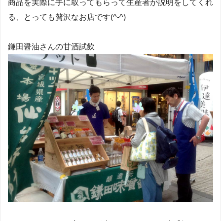
商品を実際に手に取ってもらって生産者が説明をしてくれ
る、とっても贅沢なお店です(^-^)
鎌田醤油さんの甘酒試飲