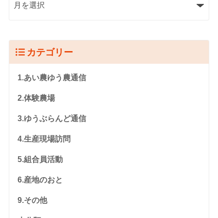
カテゴリー
1.あい農ゆう農通信
2.体験農場
3.ゆうぶらんど通信
4.生産現場訪問
5.組合員活動
6.産地のおと
9.その他