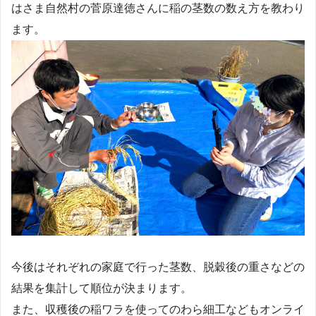
はさま自然村の菅原達徳さんに稲の茎数の数え方を教わり
ます。
今後はそれぞれの家庭で行った茎数、脱穀後の重さなどの
結果を集計して順位が決まります。
また、収穫後の稲ワラを使ってのわら細工などもオンライ