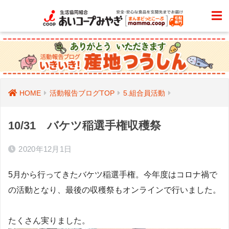
HOME
活動報告ブログTOP
5.組合員活動
10/31 バケツ稲選手権収穫祭
2020年12月1日
5月から行ってきたバケツ稲選手権。今年度はコロナ禍で
の活動となり、最後の収穫祭もオンラインで行いました。
たくさん実りました。