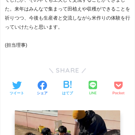
た。来年はみんなで集まって田植えや収穫ができることを
祈りつつ、今後も生産者と交流しながら米作りの体験を行
っていけたらと思います。
(担当理事)
SHARE
LINE
ツイート
シェア
はてブ
Pocket