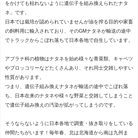
をかけても枯れないように遺伝子を組み換えられたナタ
ネ」です。
日本では栽培が認められていませんが油を搾る目的や家畜
の飼料用に輸入されており、そのGMナタネが輸送の途中
でトラックからこぼれ落ちて日本各地で自生しています。
アブラナ科の植物はナタネを始め様々な青菜類、キャベツ
やブロッコリーなどたくさんあり、それ同士交雑しやすい
性質があります。
つまり、遺伝子組み換えナタネが輸送の途中でこぼれ落
ち、日本在来のナタネや様々な野菜と交雑してしまうこと
で遺伝子組み換えの汚染が拡がってしまうのです。
そうならないように日本各地で調査・抜き取りをしている
仲間たちがいます！毎年春、北は北海道から南は九州ま