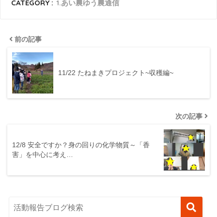
CATEGORY :
1.あい農ゆう農通信
前の記事
11/22 たねまきプロジェクト~収穫編~
次の記事
12/8 安全ですか？身の回りの化学物質～「香
害」を中心に考え…