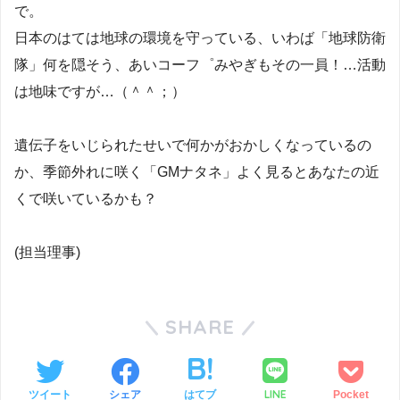
で。
日本のはては地球の環境を守っている、いわば「地球防衛
隊」何を隠そう、あいコーフ゜みやぎもその一員！…活動
は地味ですが…（＾＾；）
遺伝子をいじられたせいで何かがおかしくなっているの
か、季節外れに咲く「GMナタネ」よく見るとあなたの近
くで咲いているかも？
(担当理事)
SHARE
LINE
ツイート
シェア
はてブ
Pocket