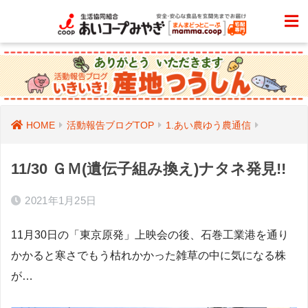
HOME
活動報告ブログTOP
1.あい農ゆう農通信
11/30 ＧＭ(遺伝子組み換え)ナタネ発見!!
2021年1月25日
11月30日の「東京原発」上映会の後、石巻工業港を通り
かかると寒さでもう枯れかかった雑草の中に気になる株
が…