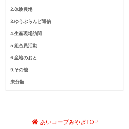
2.体験農場
3.ゆうぶらんど通信
4.生産現場訪問
5.組合員活動
6.産地のおと
9.その他
未分類
あいコープみやぎTOP