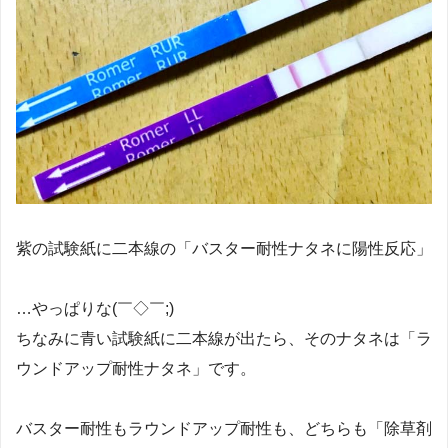
紫の試験紙に二本線の「バスター耐性ナタネに陽性反応」
…やっぱりな(￣◇￣;)
ちなみに青い試験紙に二本線が出たら、そのナタネは「ラ
ウンドアップ耐性ナタネ」です。
バスター耐性もラウンドアップ耐性も、どちらも「除草剤