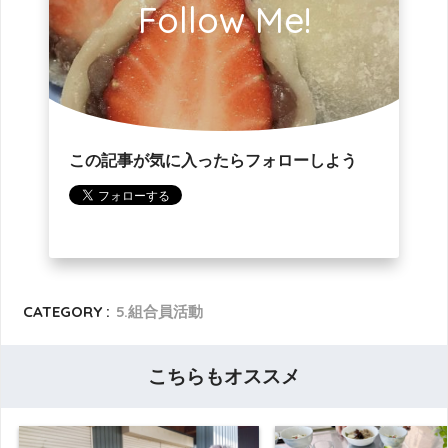
Follow Me!
この記事が気に入ったらフォローしよう
CATEGORY :
5.組合員活動
こちらもオススメ