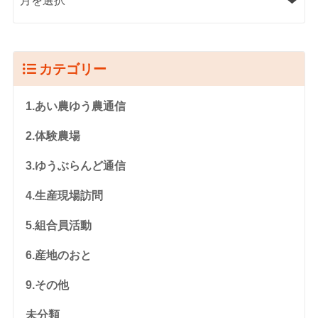
カテゴリー
1.あい農ゆう農通信
2.体験農場
3.ゆうぶらんど通信
4.生産現場訪問
5.組合員活動
6.産地のおと
9.その他
未分類