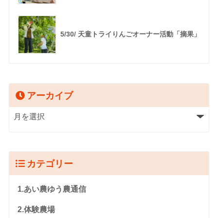
5/30/ 天童トライりんごオーナー活動「摘果」
アーカイブ
カテゴリー
1.あい農ゆう農通信
2.体験農場