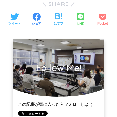
SHARE
LINE
ツイート
シェア
はてブ
Pocket
Follow Me!
この記事が気に入ったらフォローしよう