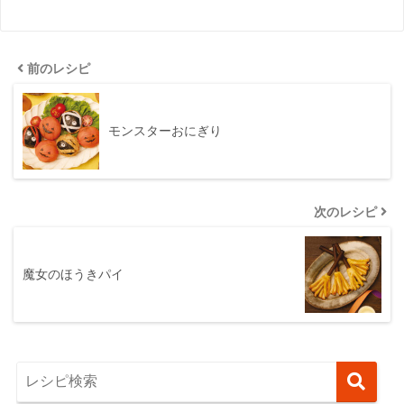
前のレシピ
モンスターおにぎり
次のレシピ
魔女のほうきパイ