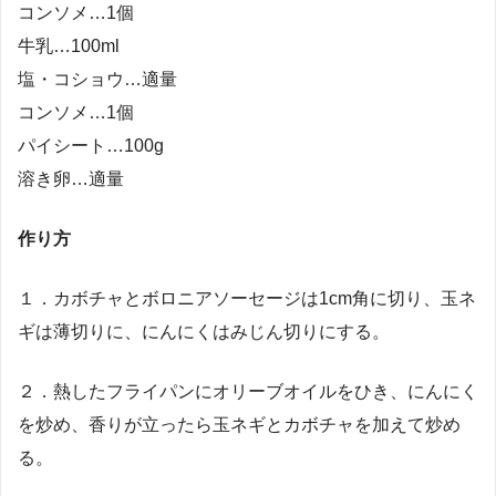
コンソメ…1個
牛乳…100ml
塩・コショウ…適量
コンソメ…1個
パイシート…100g
溶き卵…適量
作り方
１．カボチャとボロニアソーセージは1cm角に切り、玉ネ
ギは薄切りに、にんにくはみじん切りにする。
２．熱したフライパンにオリーブオイルをひき、にんにく
を炒め、香りが立ったら玉ネギとカボチャを加えて炒め
る。