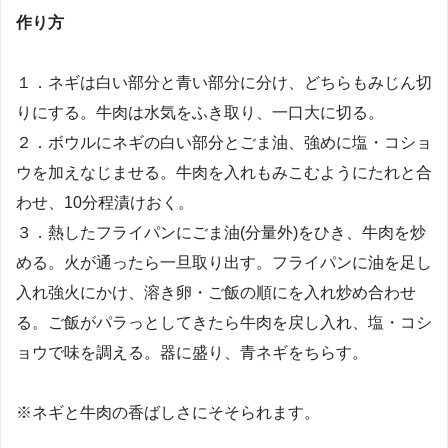
作り方
１．ネギは白い部分と青い部分に分け、どちらもみじん切
りにする。牛肉は水気をふき取り、一口大に切る。
２．ボウルにネギの白い部分とごま油、強めに塩・コショ
ウを加えなじませる。牛肉を入れもみこむようにたれと合
わせ、10分程漬けおく。
３．熱したフライパンにごま油(分量外)をひき、牛肉を炒
める。火が通ったら一旦取り出す。フライパンに油を足し
入れ強火にかけ、溶き卵・ご飯の順にを入れ炒め合わせ
る。ご飯がパラっとしてきたら牛肉を戻し入れ、塩・コシ
ョウで味を調える。器に盛り、青ネギをちらす。
※ネギと牛肉の香ばしさにそそられます。