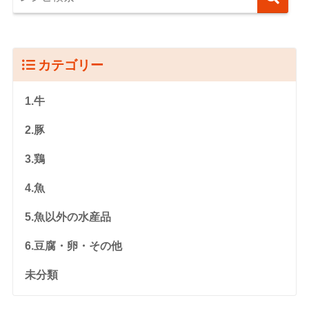
カテゴリー
1.牛
2.豚
3.鶏
4.魚
5.魚以外の水産品
6.豆腐・卵・その他
未分類