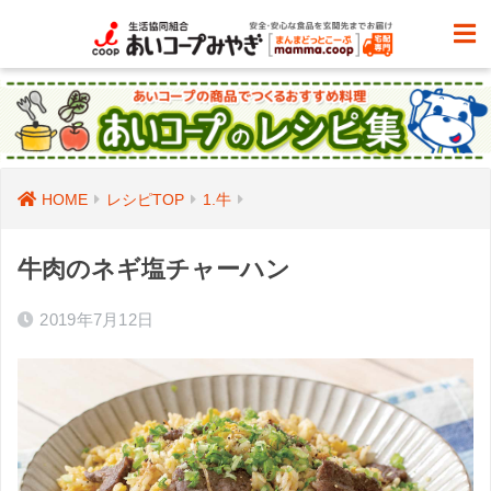
HOME
レシピTOP
1.牛
牛肉のネギ塩チャーハン
2019年7月12日