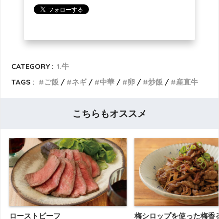
CATEGORY :
1.牛
TAGS :
ご飯
ネギ
中華
卵
炒飯
産直牛
こちらもオススメ
ローストビーフ
梅シロップを使った梅香