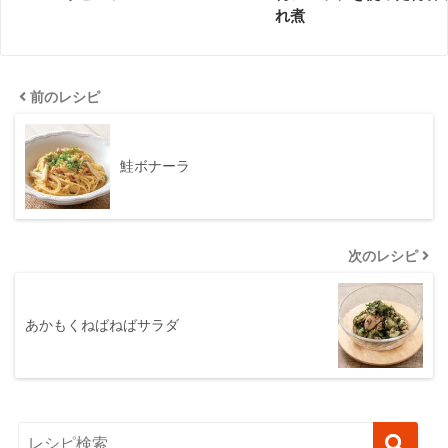
れ煮
前のレシピ
鮭ボナーラ
次のレシピ
あかもくねばねばサラダ