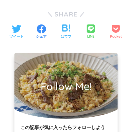
SHARE
LINE
ツイート
シェア
はてブ
Pocket
Follow Me!
この記事が気に入ったらフォローしよう