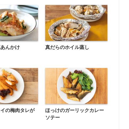
菜あんかけ
真だらのホイル蒸し
ライの梅肉タレが
ほっけのガーリックカレー
ソテー