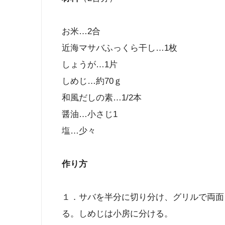
お米…2合
近海マサバふっくら干し…1枚
しょうが…1片
しめじ…約70ｇ
和風だしの素…1/2本
醤油…小さじ1
塩…少々
作り方
１．サバを半分に切り分け、グリルで両面
る。しめじは小房に分ける。