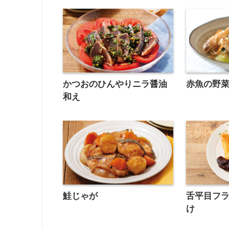
かつおのひんやりニラ醤油
赤魚の野
和え
鮭じゃが
舌平目フ
け