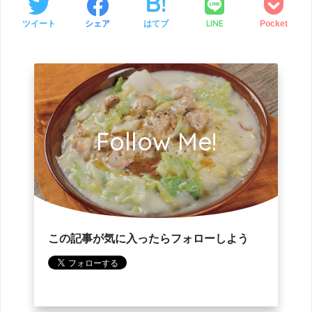
LINE
ツイート
シェア
はてブ
Pocket
Follow Me!
この記事が気に入ったらフォローしよう