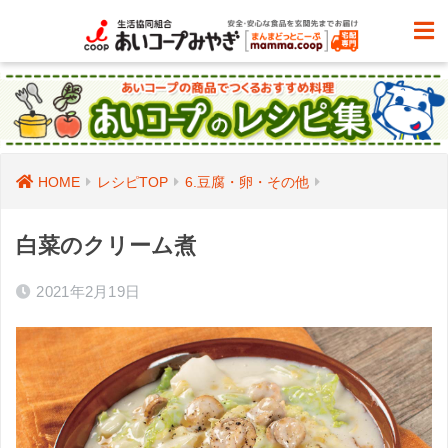
HOME
レシピTOP
6.豆腐・卵・その他
白菜のクリーム煮
2021年2月19日