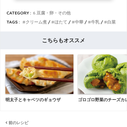
CATEGORY :
6.豆腐・卵・その他
TAGS :
クリーム煮
ほたて
中華
牛乳
白菜
こちらもオススメ
明太子とキャベツのギョウザ
ゴロゴロ野菜のチーズカ
前のレシピ