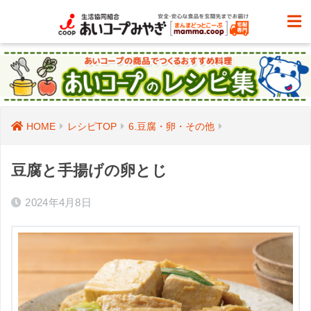
HOME
レシピTOP
6.豆腐・卵・その他
豆腐と手揚げの卵とじ
2024年4月8日