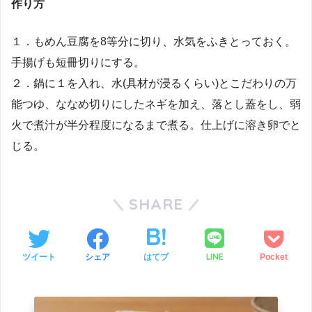
作り方
１．もめん豆腐を8等分に切り、水気をふきとっておく。
手揚げも短冊切りにする。
２．鍋に１を入れ、水(具材が浸るくらい)とこだわりの万
能つゆ、ななめ切りにしたネギを加え、落とし蓋をし、弱
火で煮汁が半分程度になるまで煮る。仕上げに溶き卵でと
じる。
SHARE
LINE
ツイート
シェア
はてブ
Pocket