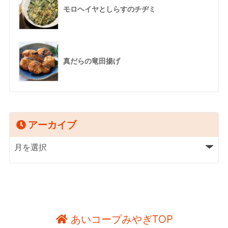
モロヘイヤとしらすのチヂミ
真だらの竜田揚げ
アーカイブ
あいコープみやぎTOP