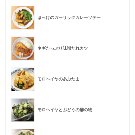
ほっけのガーリックカレーソテー
ネギたっぷり味噌だれカツ
モロヘイヤのあぶたま
モロヘイヤとぶどうの酢の物