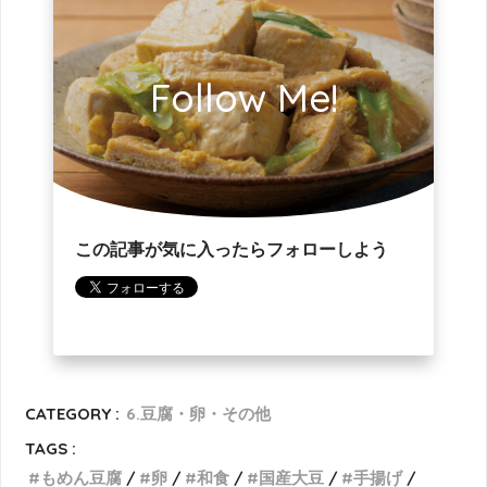
Follow Me!
この記事が気に入ったらフォローしよう
CATEGORY :
6.豆腐・卵・その他
TAGS :
もめん豆腐
卵
和食
国産大豆
手揚げ