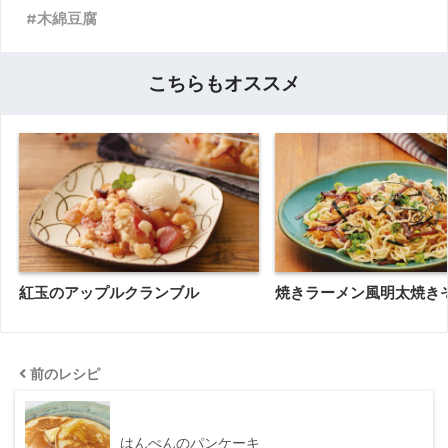
木綿豆腐
こちらもオススメ
紅玉のアップルクランブル
焼きラーメン風明太焼き
前のレシピ
はんぺんのパンケーキ