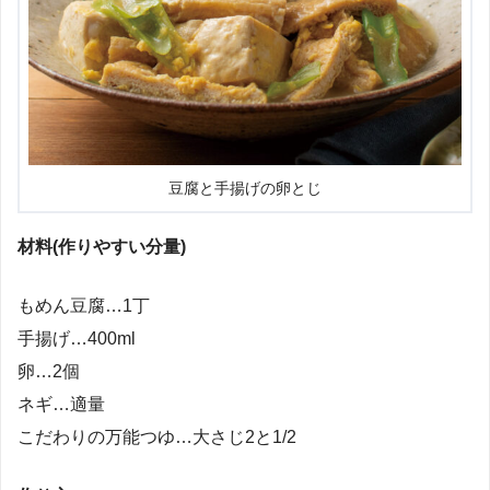
豆腐と手揚げの卵とじ
材料(作りやすい分量)
もめん豆腐…1丁
手揚げ…400ml
卵…2個
ネギ…適量
こだわりの万能つゆ…大さじ2と1/2