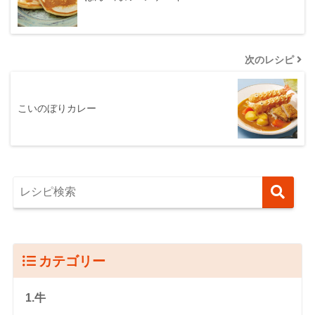
次のレシピ
こいのぼりカレー
カテゴリー
1.牛