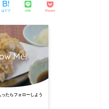
LINE
はてブ
Pocket
low Me!
入ったらフォローしよう