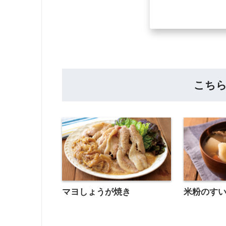
こち
マヨしょうが焼き
米粉のす