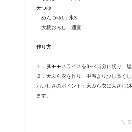
天つゆ
めんつゆ1：水3
大根おろし…適宜
作り方
１．豚モモスライスを3～4当分に切り、
２．天ぷら衣を作り、中温より少し高くし
おいしさのポイント：天ぷら衣に大さじ1
ます。