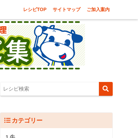
レシピTOP
サイトマップ
ご加入案内
カテゴリー
1.牛