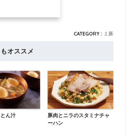
CATEGORY :
2.豚
らもオススメ
いとん汁
豚肉とニラのスタミナチャ
ーハン