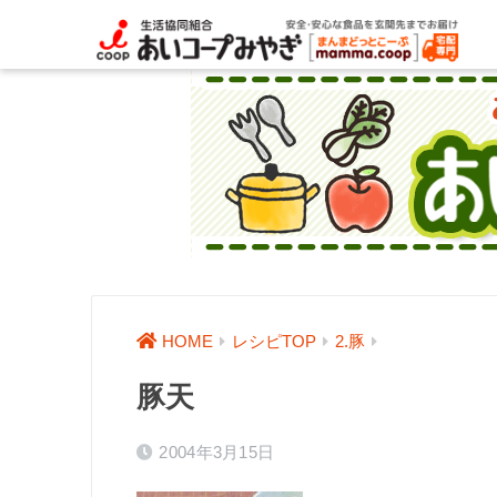
HOME
レシピTOP
2.豚
豚天
2004年3月15日