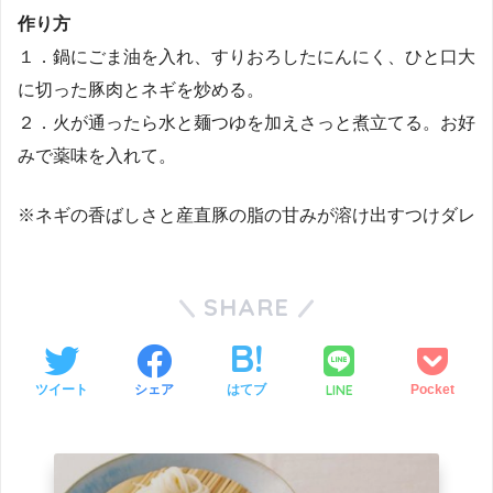
作り方
１．鍋にごま油を入れ、すりおろしたにんにく、ひと口大
に切った豚肉とネギを炒める。
２．火が通ったら水と麺つゆを加えさっと煮立てる。お好
みで薬味を入れて。
※ネギの香ばしさと産直豚の脂の甘みが溶け出すつけダレ
SHARE
LINE
ツイート
シェア
はてブ
Pocket