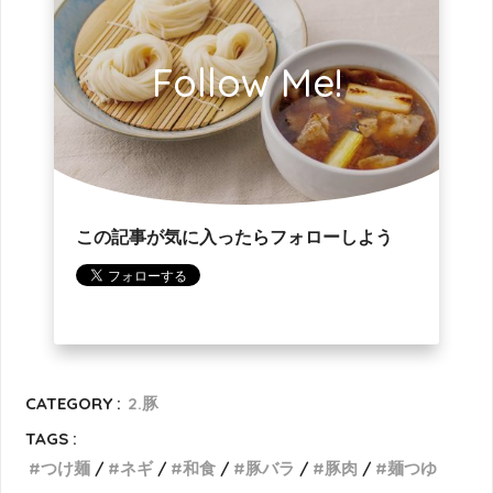
Follow Me!
この記事が気に入ったらフォローしよう
CATEGORY :
2.豚
TAGS :
つけ麺
ネギ
和食
豚バラ
豚肉
麺つゆ