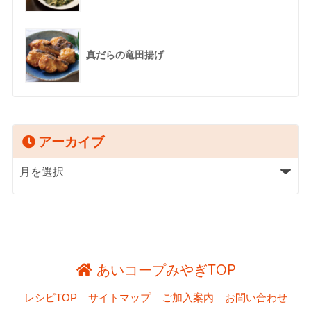
真だらの竜田揚げ
アーカイブ
あいコープみやぎTOP
レシピTOP
サイトマップ
ご加入案内
お問い合わせ