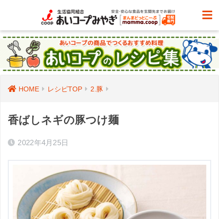
HOME
レシピTOP
2.豚
香ばしネギの豚つけ麺
2022年4月25日