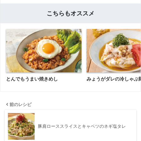
こちらもオススメ
とんでもうまい焼きめし
みょうがダレの冷しゃぶ
前のレシピ
豚肩ローススライスとキャベツのネギ塩タレ