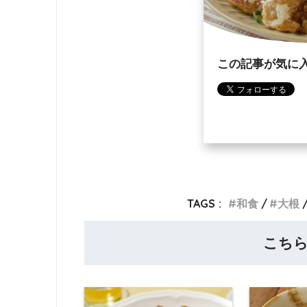
この記事が気に
TAGS :
和食
大根
こち