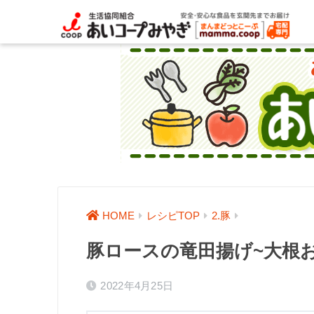
HOME
レシピTOP
2.豚
豚ロースの竜田揚げ~大根
2022年4月25日