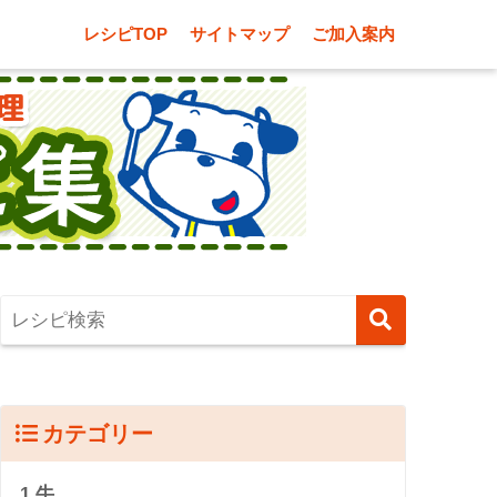
レシピTOP
サイトマップ
ご加入案内
カテゴリー
1.牛