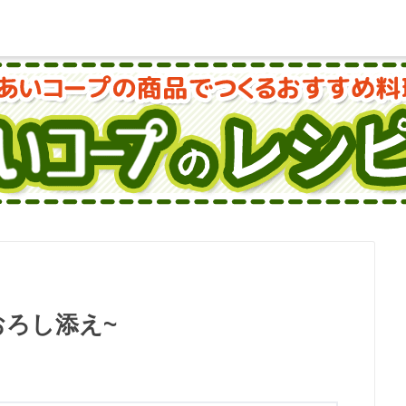
おろし添え~