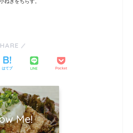
小ねぎをちらす。
SHARE
LINE
はてブ
Pocket
low Me!