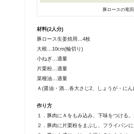
豚ロースの竜田
材料(2人分)
豚ロース生姜焼用…4枚
大根…10cm(輪切り)
小ねぎ…適量
片栗粉…適量
菜種油…適量
Ａ(醤油・酒…各大さじ2、しょうが・にん
作り方
１．豚肉にＡをもみ込み、下味をつける。
２．豚肉に片栗粉をまぶし、フライパンに