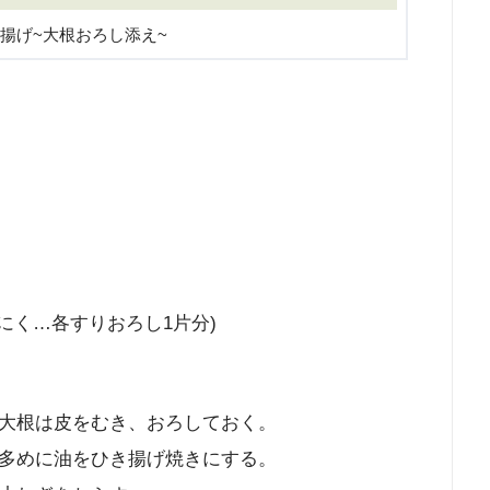
揚げ~大根おろし添え~
にく…各すりおろし1片分)
大根は皮をむき、おろしておく。
多めに油をひき揚げ焼きにする。