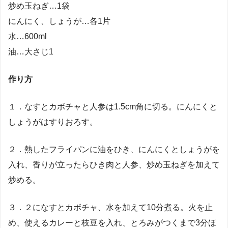
炒め玉ねぎ…1袋
にんにく、しょうが…各1片
水…600ml
油…大さじ1
作り方
１．なすとカボチャと人参は1.5cm角に切る。にんにくと
しょうがはすりおろす。
２．熱したフライパンに油をひき、にんにくとしょうがを
入れ、香りが立ったらひき肉と人参、炒め玉ねぎを加えて
炒める。
３．２になすとカボチャ、水を加えて10分煮る。火を止
め、使えるカレーと枝豆を入れ、とろみがつくまで3分ほ