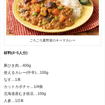
ごろごろ夏野菜のキーマカレー
材料(4~5人分)
豚ひき肉…400g
使えるカレー(中辛)…100g
なす…1本
カットカボチャ…1/4個
北海道産むき枝豆…100g
人参…1/2本