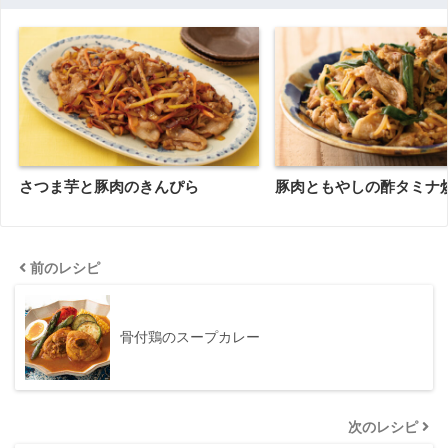
さつま芋と豚肉のきんぴら
豚肉ともやしの酢タミナ
前のレシピ
骨付鶏のスープカレー
次のレシピ