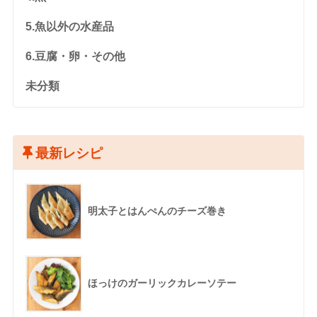
5.魚以外の水産品
6.豆腐・卵・その他
未分類
最新レシピ
明太子とはんぺんのチーズ巻き
ほっけのガーリックカレーソテー