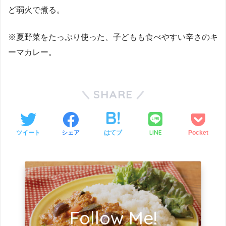
ど弱火で煮る。
※夏野菜をたっぷり使った、子どもも食べやすい辛さのキ
ーマカレー。
SHARE
LINE
ツイート
シェア
はてブ
Pocket
Follow Me!