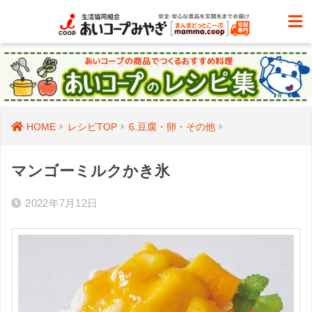
HOME
レシピTOP
6.豆腐・卵・その他
マンゴーミルクかき氷
2022年7月12日