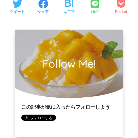
LINE
ツイート
シェア
はてブ
Pocket
Follow Me!
この記事が気に入ったらフォローしよう