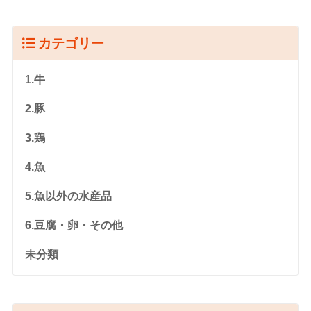
カテゴリー
1.牛
2.豚
3.鶏
4.魚
5.魚以外の水産品
6.豆腐・卵・その他
未分類