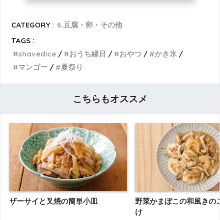
CATEGORY :
6.豆腐・卵・その他
TAGS :
shavedice
おうち縁日
おやつ
かき氷
マンゴー
夏祭り
こちらもオススメ
ザーサイと叉焼の簡単小皿
野菜かまぼこの和風きの
け