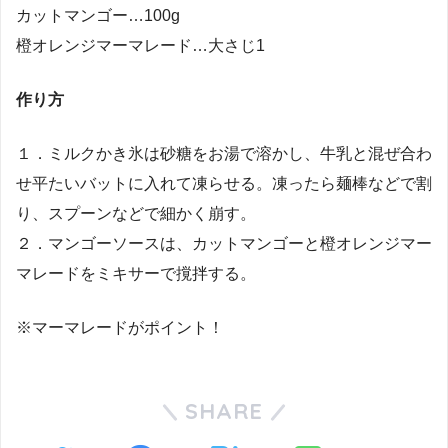
カットマンゴー…100g
橙オレンジマーマレード…大さじ1
作り方
１．ミルクかき氷は砂糖をお湯で溶かし、牛乳と混ぜ合わ
せ平たいバットに入れて凍らせる。凍ったら麺棒などで割
り、スプーンなどで細かく崩す。
２．マンゴーソースは、カットマンゴーと橙オレンジマー
マレードをミキサーで撹拌する。
※マーマレードがポイント！
SHARE