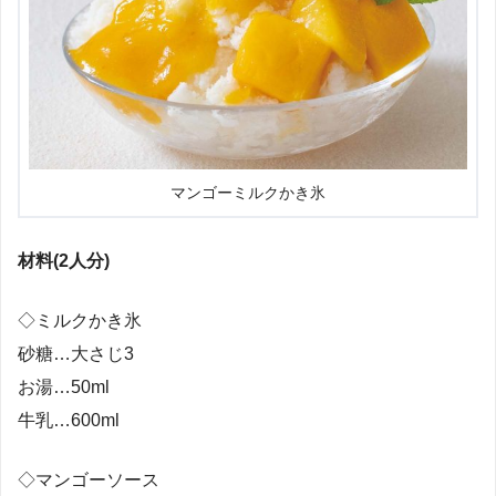
マンゴーミルクかき氷
材料(2人分)
◇ミルクかき氷
砂糖…大さじ3
お湯…50ml
牛乳…600ml
◇マンゴーソース