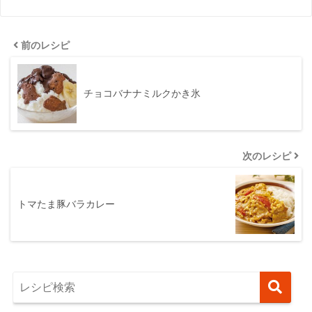
前のレシピ
チョコバナナミルクかき氷
次のレシピ
トマたま豚バラカレー