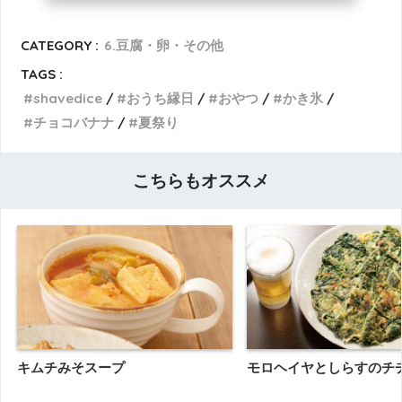
CATEGORY :
6.豆腐・卵・その他
TAGS :
shavedice
おうち縁日
おやつ
かき氷
チョコバナナ
夏祭り
こちらもオススメ
キムチみそスープ
モロヘイヤとしらすのチ