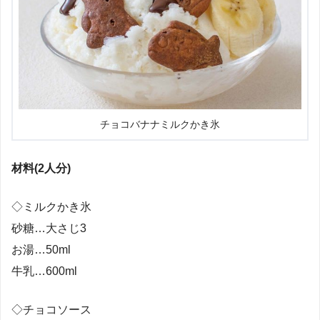
チョコバナナミルクかき氷
材料(2人分)
◇ミルクかき氷
砂糖…大さじ3
お湯…50ml
牛乳…600ml
◇チョコソース