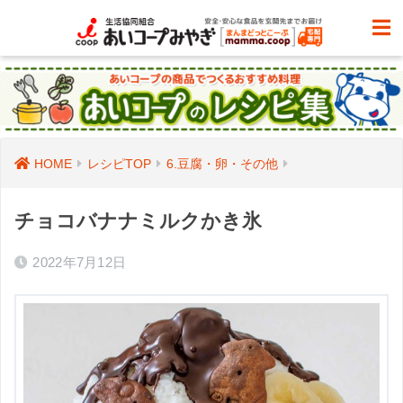
HOME
レシピTOP
6.豆腐・卵・その他
チョコバナナミルクかき氷
2022年7月12日