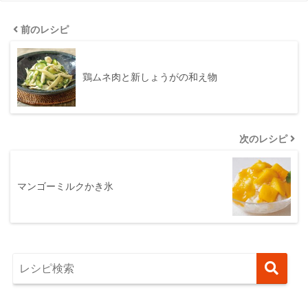
前のレシピ
鶏ムネ肉と新しょうがの和え物
次のレシピ
マンゴーミルクかき氷