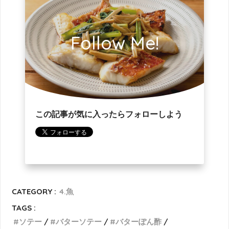
Follow Me!
この記事が気に入ったらフォローしよう
CATEGORY :
4.魚
TAGS :
ソテー
バターソテー
バターぽん酢