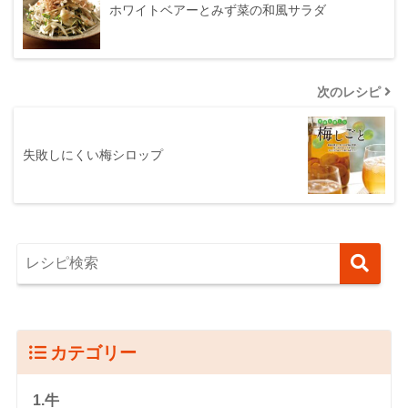
ホワイトベアーとみず菜の和風サラダ
次のレシピ
失敗しにくい梅シロップ
カテゴリー
1.牛