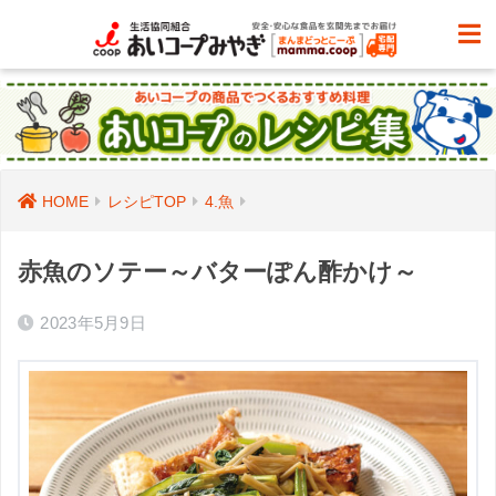
HOME
レシピTOP
4.魚
赤魚のソテー～バターぽん酢かけ～
2023年5月9日