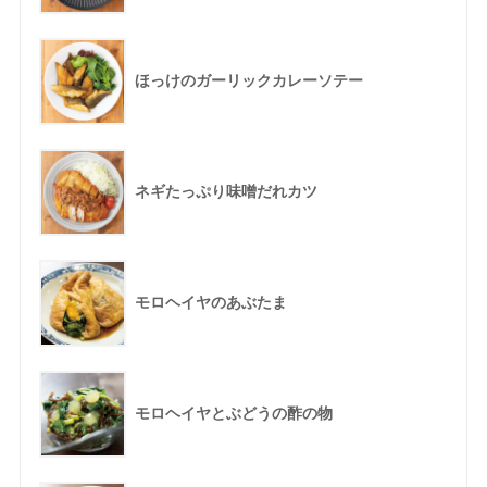
ほっけのガーリックカレーソテー
ネギたっぷり味噌だれカツ
モロヘイヤのあぶたま
モロヘイヤとぶどうの酢の物