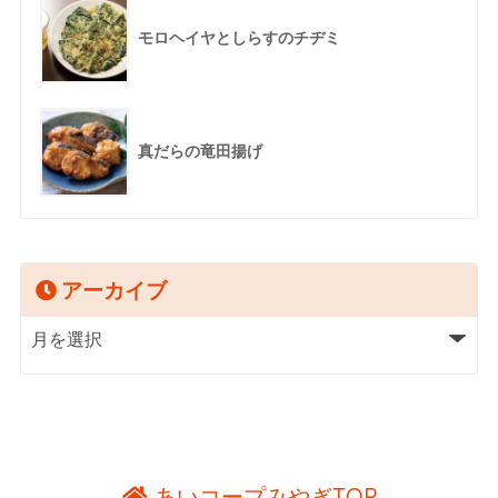
モロヘイヤとしらすのチヂミ
真だらの竜田揚げ
アーカイブ
あいコープみやぎTOP