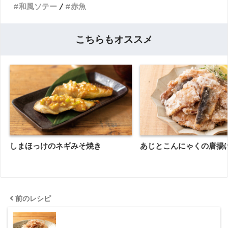
和風ソテー
赤魚
こちらもオススメ
しまほっけのネギみそ焼き
あじとこんにゃくの唐揚
前のレシピ