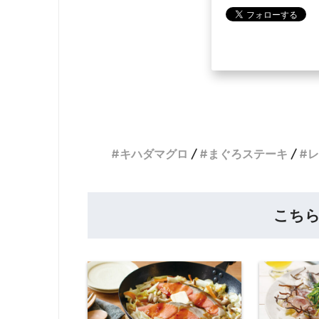
キハダマグロ
まぐろステーキ
レ
こち