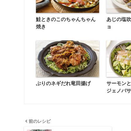
鮭ときのこのちゃんちゃん
あじの塩
焼き
ョ
ぶりのネギだれ竜田揚げ
サーモン
ジェノバ
前のレシピ