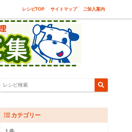
レシピTOP
サイトマップ
ご加入案内
カテゴリー
1.牛