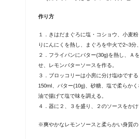
作り方
１．きはだまぐろに塩・コショウ、小麦粉を
りにんにくを熱し、まぐろを中火で2~3分
２．フライパンにバター(30g)を熱し、
せ、レモンバターソースを作る。
３．ブロッコリーは小房に分け塩ゆでする
150ml、バター(10g)、砂糖、塩で柔
油で揚げて塩で味を調える。
４．器に２、３を盛り、２のソースをかけ
※爽やかなレモンソースと柔らかい身質の