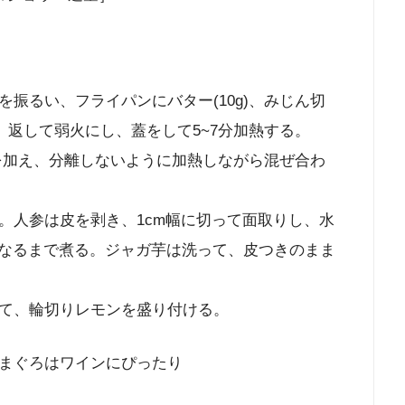
振るい、フライパンにバター(10g)、みじん切
、返して弱火にし、蓋をして5~7分加熱する。
Ａを加え、分離しないように加熱しながら混ぜ合わ
。人参は皮を剥き、1cm幅に切って面取りし、水
らかくなるまで煮る。ジャガ芋は洗って、皮つきのまま
て、輪切りレモンを盛り付ける。
まぐろはワインにぴったり