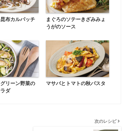
吹昆布カルパッチ
まぐろのソテーきざみみょ
うがのソース
とグリーン野菜の
マサバとトマトの秋パスタ
サラダ
次のレシピ