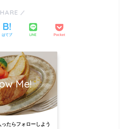
SHARE
LINE
はてブ
Pocket
low Me!
入ったらフォローしよう