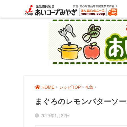
HOME
レシピTOP
4.魚
まぐろのレモンバターソー
2024年1月22日