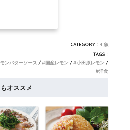
CATEGORY :
4.魚
TAGS :
モンバターソース
国産レモン
小田原レモン
洋食
らもオススメ