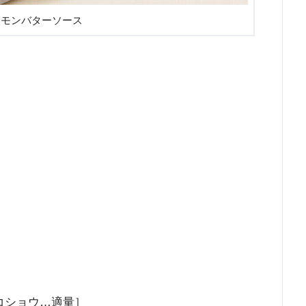
レモンバターソース
コショウ…適量］