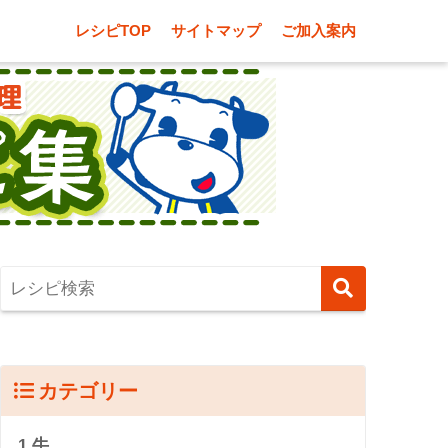
レシピTOP
サイトマップ
ご加入案内
カテゴリー
1.牛