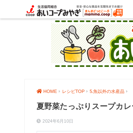
HOME
レシピTOP
5.魚以外の水産品
夏野菜たっぷりスープカレ
2024年6月10日