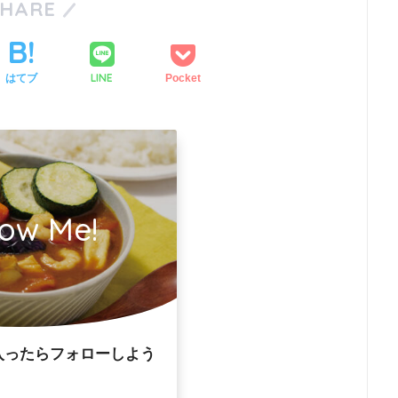
SHARE
LINE
はてブ
Pocket
low Me!
入ったらフォローしよう