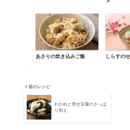
タ
あさりの炊き込みご飯
しらすの
前のレシピ
わかめと寄せ豆腐のさっぱ
り和え